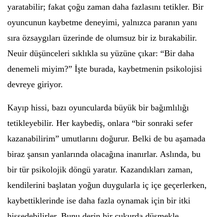
yaratabilir; fakat çoğu zaman daha fazlasını tetikler. Bir
oyuncunun kaybetme deneyimi, yalnızca paranın yanı
sıra özsaygıları üzerinde de olumsuz bir iz bırakabilir.
Neuir düşünceleri sıklıkla su yüzüne çıkar: “Bir daha
denemeli miyim?” İşte burada, kaybetmenin psikolojisi
devreye giriyor.
Kayıp hissi, bazı oyuncularda büyük bir bağımlılığı
tetikleyebilir. Her kaybediş, onlara “bir sonraki sefer
kazanabilirim” umutlarını doğurur. Belki de bu aşamada
biraz şansın yanlarında olacağına inanırlar. Aslında, bu
bir tür psikolojik döngü yaratır. Kazandıkları zaman,
kendilerini başlatan yoğun duygularla iç içe geçerlerken,
kaybettiklerinde ise daha fazla oynamak için bir itki
hissedebilirler. Bunu derin bir çukurda düşmekle