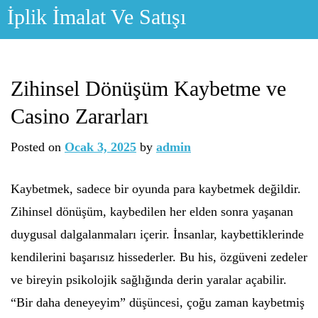
Skip
İplik İmalat Ve Satışı
to
content
Zihinsel Dönüşüm Kaybetme ve
Casino Zararları
Posted on
Ocak 3, 2025
by
admin
Kaybetmek, sadece bir oyunda para kaybetmek değildir.
Zihinsel dönüşüm, kaybedilen her elden sonra yaşanan
duygusal dalgalanmaları içerir. İnsanlar, kaybettiklerinde
kendilerini başarısız hissederler. Bu his, özgüveni zedeler
ve bireyin psikolojik sağlığında derin yaralar açabilir.
“Bir daha deneyeyim” düşüncesi, çoğu zaman kaybetmiş