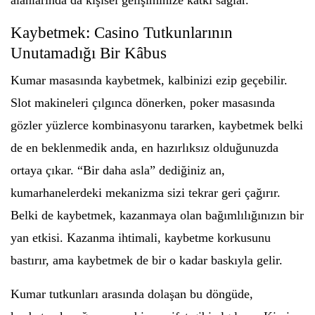
alanlarında da kişisel gelişiminize katkı sağlar.
Kaybetmek: Casino Tutkunlarının
Unutamadığı Bir Kâbus
Kumar masasında kaybetmek, kalbinizi ezip geçebilir.
Slot makineleri çılgınca dönerken, poker masasında
gözler yüzlerce kombinasyonu tararken, kaybetmek belki
de en beklenmedik anda, en hazırlıksız olduğunuzda
ortaya çıkar. “Bir daha asla” dediğiniz an,
kumarhanelerdeki mekanizma sizi tekrar geri çağırır.
Belki de kaybetmek, kazanmaya olan bağımlılığınızın bir
yan etkisi. Kazanma ihtimali, kaybetme korkusunu
bastırır, ama kaybetmek de bir o kadar baskıyla gelir.
Kumar tutkunları arasında dolaşan bu döngüde,