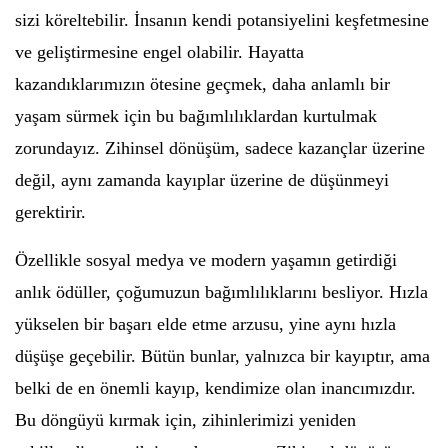
sizi köreltebilir. İnsanın kendi potansiyelini keşfetmesine
ve geliştirmesine engel olabilir. Hayatta
kazandıklarımızın ötesine geçmek, daha anlamlı bir
yaşam sürmek için bu bağımlılıklardan kurtulmak
zorundayız. Zihinsel dönüşüm, sadece kazançlar üzerine
değil, aynı zamanda kayıplar üzerine de düşünmeyi
gerektirir.
Özellikle sosyal medya ve modern yaşamın getirdiği
anlık ödüller, çoğumuzun bağımlılıklarını besliyor. Hızla
yükselen bir başarı elde etme arzusu, yine aynı hızla
düşüşe geçebilir. Bütün bunlar, yalnızca bir kayıptır, ama
belki de en önemli kayıp, kendimize olan inancımızdır.
Bu döngüyü kırmak için, zihinlerimizi yeniden