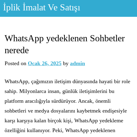
Skip
İplik İmalat Ve Satışı
to
content
WhatsApp yedeklenen Sohbetler
nerede
Posted on
Ocak 26, 2025
by
admin
WhatsApp, çağımızın iletişim dünyasında hayati bir role
sahip. Milyonlarca insan, günlük iletişimlerini bu
platform aracılığıyla sürdürüyor. Ancak, önemli
sohbetleri ve medya dosyalarını kaybetmek endişesiyle
karşı karşıya kalan birçok kişi, WhatsApp yedekleme
özelliğini kullanıyor. Peki, WhatsApp yedeklenen