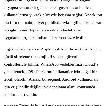
altyapısı ve sürekli güncellenen güvenlik önlemleri,
kullanıcılarına yüksek düzeyde koruma sağlar. Ancak, bu
platformun mahremiyet politikalarıyla ilgili endişeler var.
Google’ın veri toplama ve reklam hedefleme
uygulamaları, bazı kullanıcıları rahatsız edebilir.
Diğer bir seçenek ise Apple’ın iCloud hizmetidir. Apple,
güçlü şifreleme teknolojileri ve sıkı güvenlik
kontrolleriyle bilinir. WhatsApp yedeklerinizi iCloud’a
yedeklemek, iOS cihazlarını kullananlar için doğal bir
tercih olabilir. Ancak, bu seçenek Android kullanıcıları
için erişilebilir değildir ve depolama alanı konusunda
sınırlamaları vardır.
Amazon Drive da bulut depolama savaşında yerini almış