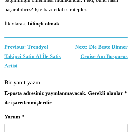
bağımlılığın önlenmesi mümkündür. Peki, bunu nasıl
başarabiliriz? İşte bazı etkili stratejiler.
İlk olarak,
bilinçli olmak
Yazı
Previous:
Trendyol
Next:
Die Beste Dinner
gezinmesi
Takipci Satin Al İle Satis
Cruise Am Bosporus
Artisi
Bir yanıt yazın
E-posta adresiniz yayınlanmayacak.
Gerekli alanlar
*
ile işaretlenmişlerdir
Yorum
*