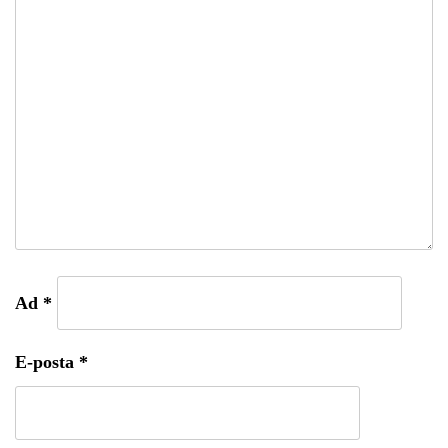
Ad
*
E-posta
*