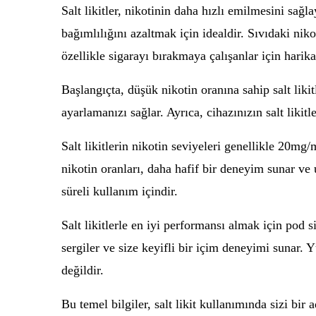
Salt likitler, nikotinin daha hızlı emilmesini sağl
bağımlılığını azaltmak için idealdir. Sıvıdaki niko
özellikle sigarayı bırakmaya çalışanlar için harika
Başlangıçta, düşük nikotin oranına sahip salt liki
ayarlamanızı sağlar. Ayrıca, cihazınızın salt likit
Salt likitlerin nikotin seviyeleri genellikle 20m
nikotin oranları, daha hafif bir deneyim sunar ve 
süreli kullanım içindir.
Salt likitlerle en iyi performansı almak için pod si
sergiler ve size keyifli bir içim deneyimi sunar. Y
değildir.
Bu temel bilgiler, salt likit kullanımında sizi b