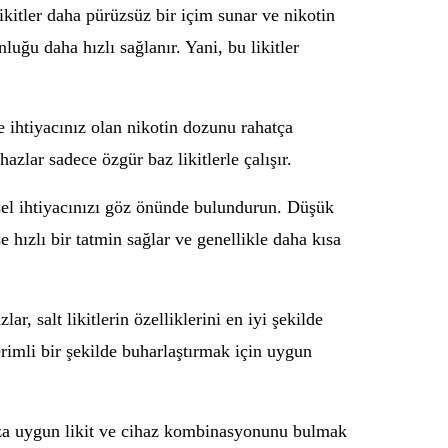
likitler daha pürüzsüz bir içim sunar ve nikotin
luğu daha hızlı sağlanır. Yani, bu likitler
e ihtiyacınız olan nikotin dozunu rahatça
azlar sadece özgür baz likitlerle çalışır.
şisel ihtiyacınızı göz önünde bulundurun. Düşük
 hızlı bir tatmin sağlar ve genellikle daha kısa
ar, salt likitlerin özelliklerini en iyi şekilde
verimli bir şekilde buharlaştırmak için uygun
rınıza uygun likit ve cihaz kombinasyonunu bulmak