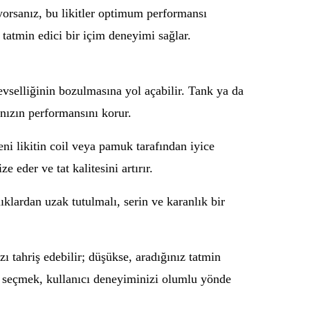
nıyorsanız, bu likitler optimum performansı
tatmin edici bir içim deneyimi sağlar.
levselliğinin bozulmasına yol açabilir. Tank ya da
nızın performansını korur.
eni likitin coil veya pamuk tarafından iyice
eder ve tat kalitesini artırır.
ıklardan uzak tutulmalı, serin ve karanlık bir
ızı tahriş edebilir; düşükse, aradığınız tatmin
yi seçmek, kullanıcı deneyiminizi olumlu yönde