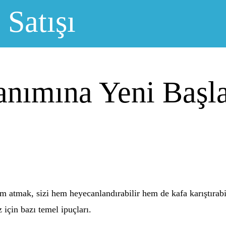
 Satışı
lanımına Yeni Başla
ım atmak, sizi hem heyecanlandırabilir hem de kafa karıştırabil
z için bazı temel ipuçları.