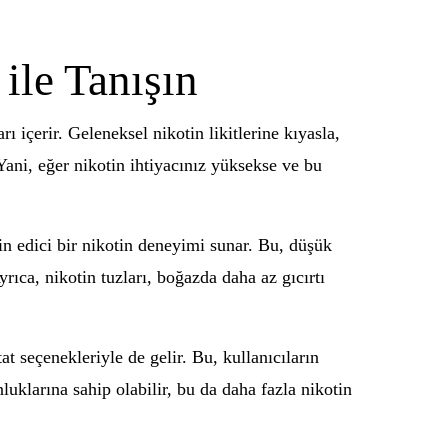
ile Tanışın
rı içerir. Geleneksel nikotin likitlerine kıyasla,
 Yani, eğer nikotin ihtiyacınız yüksekse ve bu
min edici bir nikotin deneyimi sunar. Bu, düşük
yrıca, nikotin tuzları, boğazda daha az gıcırtı
at seçenekleriyle de gelir. Bu, kullanıcıların
luklarına sahip olabilir, bu da daha fazla nikotin