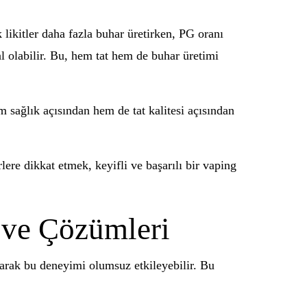
 likitler daha fazla buhar üretirken, PG oranı
al olabilir. Bu, hem tat hem de buhar üretimi
m sağlık açısından hem de tat kalitesi açısından
rlere dikkat etmek, keyifli ve başarılı bir vaping
r ve Çözümleri
parak bu deneyimi olumsuz etkileyebilir. Bu