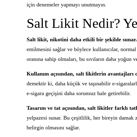
için denemeler yapmayı unutmayın.
Salt Likit Nedir? Y
Salt likit, nikotini daha etkili bir şekilde sunar.
emilmesini sağlar ve böylece kullanıcılar, normal l
oranına sahip olmaları, bu sıvıların daha yoğun ve
Kullanım açısından, salt likitlerin avantajları
demektir ki, daha küçük ve taşınabilir e-sigaralarl
e-sigara geçişini daha sorunsuz hale getirebilir.
Tasarım ve tat açısından, salt likitler farklı 
yelpazesi sunar. Bu çeşitlilik, her bireyin damak 
belirgin olmasını sağlar.