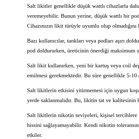
Salt likitler genellikle düşük wattlı cihazlarla d
veremeyebilir. Bunun yerine, düşük wattlı bir po
Cihazınızın likit türüyle uyumlu olup olmadığını 
Bazı kullanıcılar, tankları veya podları aşırı dol
pod doldururken, üreticinin önerdiği maksimum se
Salt likit kullanırken, yeni bir kartuş veya coil 
emilmesi gerekmektedir. Bu süre genellikle 5-10 d
Salt likitlerin etkisini yitirmemesi için uygun ko
yerde saklanmalıdır. Bu, likitin tat ve kalitesini
Salt likitlerin nikotin seviyeleri, kişisel tercihle
hissini sağlayamayabilir. Kendi nikotin tolerans
etkiler.