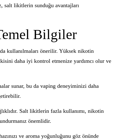
, salt likitlerin sunduğu avantajları
Temel Bilgiler
da kullanılmaları önerilir. Yüksek nikotin
etkisini daha iyi kontrol etmenize yardımcı olur ve
omalar sunar, bu da vaping deneyiminizi daha
tirebilir.
klıdır. Salt likitlerin fazla kullanımı, nikotin
ulundurmanız önemlidir.
cihazınızı ve aroma yoğunluğunu göz önünde