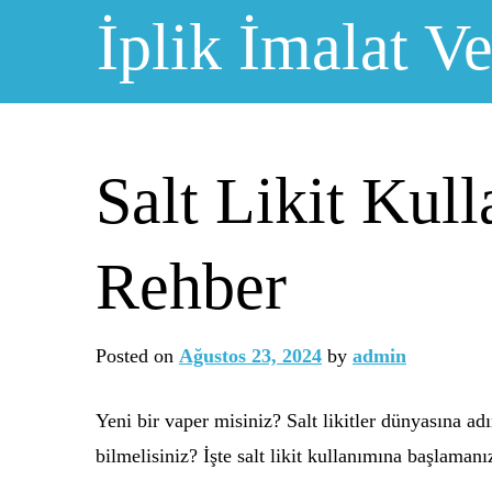
Skip
İplik İmalat Ve
to
content
Salt Likit Kul
Rehber
Posted on
Ağustos 23, 2024
by
admin
Yeni bir vaper misiniz? Salt likitler dünyasına ad
bilmelisiniz? İşte salt likit kullanımına başlamanı