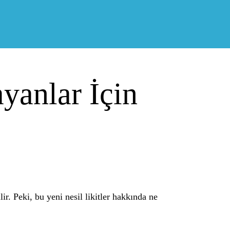
yanlar İçin
ir. Peki, bu yeni nesil likitler hakkında ne