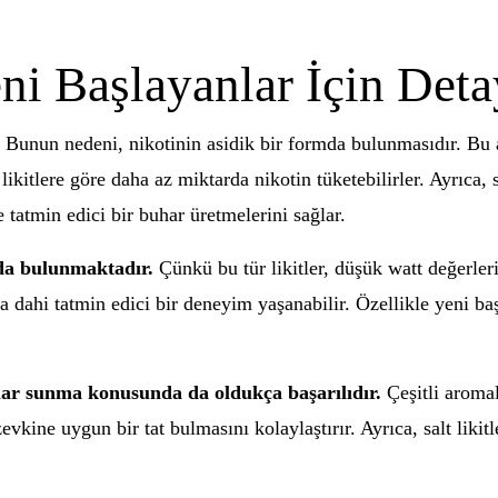
eni Başlayanlar İçin Deta
Bunun nedeni, nikotinin asidik bir formda bulunmasıdır. Bu a
ikitlere göre daha az miktarda nikotin tüketebilirler. Ayrıca, 
 tatmin edici bir buhar üretmelerini sağlar.
 da bulunmaktadır.
Çünkü bu tür likitler, düşük watt değerleri
a dahi tatmin edici bir deneyim yaşanabilir. Özellikle yeni baş
tatlar sunma konusunda da oldukça başarılıdır.
Çeşitli aromala
zevkine uygun bir tat bulmasını kolaylaştırır. Ayrıca, salt lik