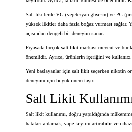
keyiflidir. Ayrıca, tatların kalitesi de önemlidir. Ka
Salt likitlerde VG (vejeteryan gliserin) ve PG (pr
yüksek likitler daha fazla boğaz vurması sağlar. Y
açısından dengeli bir deneyim sunar.
Piyasada birçok salt likit markası mevcut ve bunla
önemlidir. Ayrıca, ürünlerin içeriğini ve kullanıcı
Yeni başlayanlar için salt likit seçerken nikotin o
deneyimi için büyük önem taşır.
Salt Likit Kullanım
Salt likit kullanımı, doğru yapıldığında mükemme
hataları anlamak, vape keyfini artırabilir ve cihaz