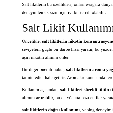
Salt likitlerin bu özellikleri, onları e-sigara düny
deneyimlemek sizin için iyi bir tercih olabilir.
Salt Likit Kullanım
Öncelikle,
salt likitlerin nikotin konsantrasyon
seviyeleri, güçlü bir darbe hissi yaratır, bu yüzde
aşırı nikotin alımını önler.
Bir diğer önemli nokta,
salt likitlerin aroma y
tatmin edici hale getirir. Aromalar konusunda terc
Kullanım açısından,
salt likitleri sürekli tütü
alımını artırabilir, bu da vücutta bazı etkiler ya
salt likitlerin doğru kullanımı
, vaping deneyimi