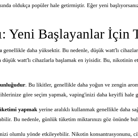
asında oldukça popüler hale getirmiştir. Eğer yeni başlıyorsanız
ı: Yeni Başlayanlar İçin 
u
genellikle daha yüksektir. Bu nedenle, düşük watt'lı cihazlar
n düşük watt'lı cihazlarla başlamak en iyisidir. Bu, nikotinin 
oğunluğudur
. Bu likitler, genellikle daha yoğun ve zengin ar
ihlerinize göre seçim yapmak, vaping'inizi daha keyifli hale ge
n tüketimi yapmak
yerine aralıklı kullanmak genellikle daha sağlı
ratabilir. Bu nedenle, günlük tüketim miktarınızı göz önünde b
nizi olumlu yönde etkileyebilir. Nikotin konsantrasyonunu, 