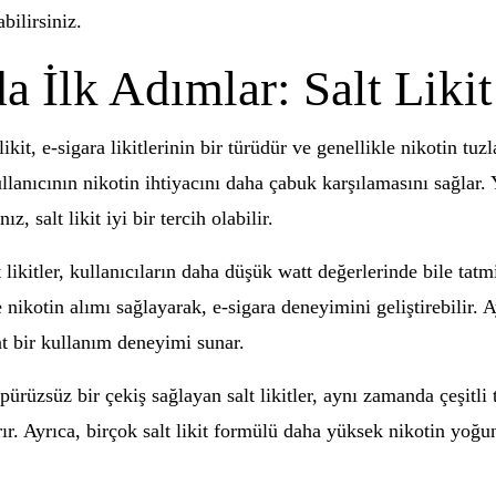
bilirsiniz.
 İlk Adımlar: Salt Likit 
it, e-sigara likitlerinin bir türüdür ve genellikle nikotin tuzla
kullanıcının nikotin ihtiyacını daha çabuk karşılamasını sağlar.
z, salt likit iyi bir tercih olabilir.
 likitler, kullanıcıların daha düşük watt değerlerinde bile tat
 nikotin alımı sağlayarak, e-sigara deneyimini geliştirebilir. A
hat bir kullanım deneyimi sunar.
ürüzsüz bir çekiş sağlayan salt likitler, aynı zamanda çeşitli t
r. Ayrıca, birçok salt likit formülü daha yüksek nikotin yoğun