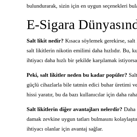
bulundurarak, sizin için en uygun seçenekleri bula
E-Sigara Dünyasında
Salt likit nedir?
Kısaca söylemek gerekirse, salt lik
salt likitlerin nikotin emilimi daha hızlıdır. Bu, 
ihtiyacı daha hızlı bir şekilde karşılamak istiyorsanı
Peki, salt likitler neden bu kadar popüler?
Salt
güçlü cihazlarla bile tatmin edici buhar üretimi ve
hissi yaratır, bu da bazı kullanıcılar için daha ra
Salt likitlerin diğer avantajları nelerdir?
Daha p
damak zevkine uygun tatları bulmasını kolaylaştırı
ihtiyacı olanlar için avantaj sağlar.