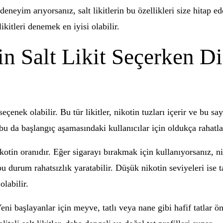
eneyim arıyorsanız, salt likitlerin bu özellikleri size hitap ede
likitleri denemek en iyisi olabilir.
in Salt Likit Seçerken D
r seçenek olabilir. Bu tür likitler, nikotin tuzları içerir ve bu
bu da başlangıç aşamasındaki kullanıcılar için oldukça rahatlatı
nikotin oranıdır. Eğer sigarayı bırakmak için kullanıyorsanız,
 bu durum rahatsızlık yaratabilir. Düşük nikotin seviyeleri ise
olabilir.
Yeni başlayanlar için meyve, tatlı veya nane gibi hafif tatlar ön