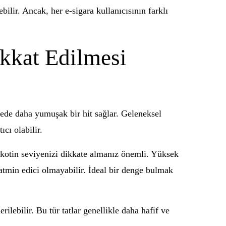
bilir. Ancak, her e-sigara kullanıcısının farklı
ikkat Edilmesi
 sayede daha yumuşak bir hit sağlar. Geleneksel
cı olabilir.
 nikotin seviyenizi dikkate almanız önemli. Yüksek
 tatmin edici olmayabilir. İdeal bir denge bulmak
erilebilir. Bu tür tatlar genellikle daha hafif ve