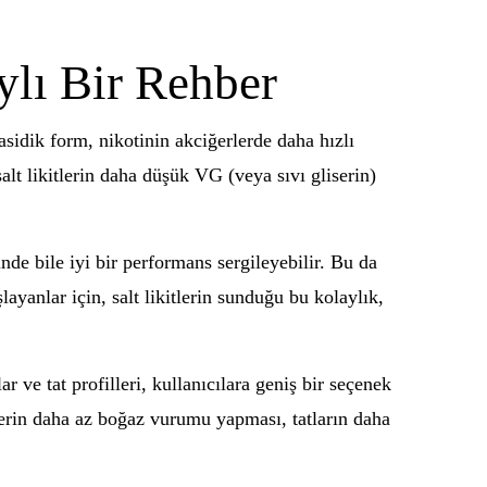
ylı Bir Rehber
sidik form, nikotinin akciğerlerde daha hızlı
salt likitlerin daha düşük VG (veya sıvı gliserin)
nde bile iyi bir performans sergileyebilir. Bu da
layanlar için, salt likitlerin sunduğu bu kolaylık,
r ve tat profilleri, kullanıcılara geniş bir seçenek
itlerin daha az boğaz vurumu yapması, tatların daha