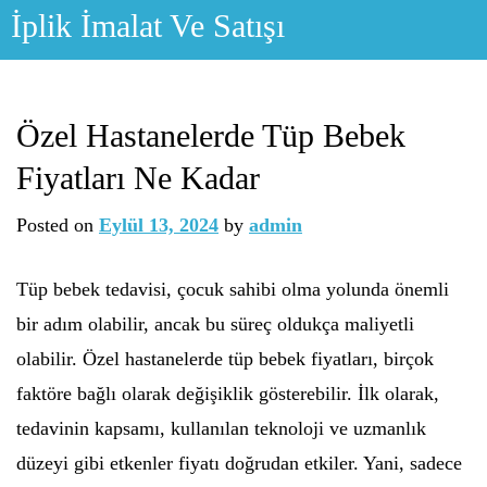
Skip
İplik İmalat Ve Satışı
to
content
Özel Hastanelerde Tüp Bebek
Fiyatları Ne Kadar
Posted on
Eylül 13, 2024
by
admin
Tüp bebek tedavisi, çocuk sahibi olma yolunda önemli
bir adım olabilir, ancak bu süreç oldukça maliyetli
olabilir. Özel hastanelerde tüp bebek fiyatları, birçok
faktöre bağlı olarak değişiklik gösterebilir. İlk olarak,
tedavinin kapsamı, kullanılan teknoloji ve uzmanlık
düzeyi gibi etkenler fiyatı doğrudan etkiler. Yani, sadece