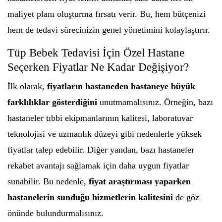
maliyet planı oluşturma fırsatı verir. Bu, hem bütçenizi
hem de tedavi sürecinizin genel yönetimini kolaylaştırır.
Tüp Bebek Tedavisi İçin Özel Hastane
Seçerken Fiyatlar Ne Kadar Değişiyor?
İlk olarak,
fiyatların hastaneden hastaneye büyük
farklılıklar gösterdiğini
unutmamalısınız. Örneğin, bazı
hastaneler tıbbi ekipmanlarının kalitesi, laboratuvar
teknolojisi ve uzmanlık düzeyi gibi nedenlerle yüksek
fiyatlar talep edebilir. Diğer yandan, bazı hastaneler
rekabet avantajı sağlamak için daha uygun fiyatlar
sunabilir. Bu nedenle,
fiyat araştırması yaparken
hastanelerin sunduğu hizmetlerin kalitesini
de göz
önünde bulundurmalısınız.