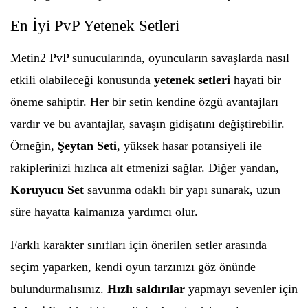
En İyi PvP Yetenek Setleri
Metin2 PvP sunucularında, oyuncuların savaşlarda nasıl
etkili olabileceği konusunda
yetenek setleri
hayati bir
öneme sahiptir. Her bir setin kendine özgü avantajları
vardır ve bu avantajlar, savaşın gidişatını değiştirebilir.
Örneğin,
Şeytan Seti
, yüksek hasar potansiyeli ile
rakiplerinizi hızlıca alt etmenizi sağlar. Diğer yandan,
Koruyucu Set
savunma odaklı bir yapı sunarak, uzun
süre hayatta kalmanıza yardımcı olur.
Farklı karakter sınıfları için önerilen setler arasında
seçim yaparken, kendi oyun tarzınızı göz önünde
bulundurmalısınız.
Hızlı saldırılar
yapmayı sevenler için