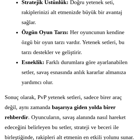
Stratejik Üstünlük:
Doğru yetenek seti,
rakiplerinizi alt etmenizde büyük bir avantaj
sağlar.
Özgün Oyun Tarzı:
Her oyuncunun kendine
özgü bir oyun tarzı vardır. Yetenek setleri, bu
tarzı destekler ve geliştirir.
Esneklik:
Farklı durumlara göre ayarlanabilen
setler, savaş esnasında anlık kararlar almanıza
yardımcı olur.
Sonuç olarak, PvP yetenek setleri, sadece birer araç
değil, aynı zamanda
başarıya giden yolda birer
rehberdir
. Oyuncuların, savaş alanında nasıl hareket
edeceğini belirleyen bu setler, strateji ve beceri ile
birleştiğinde, rakipleri alt etmenin en etkili yolunu sunar.