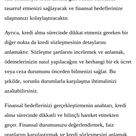
tasarruf etmenizi sağlayacak ve finansal hedeflerinize
ulaşmanızı kolaylaştıracaktır.
Ayrıca, kredi alma sürecinde dikkat etmeniz gereken bir
diğer nokta da kredi sözleşmesinin detaylarını
anlamaktır. Sözleşme şartlarını incelemek ve anlamak,
ödemelerinizin nasıl yapılacağını ve herhangi bir ek ücret
veya ceza durumunu önceden bilmenizi sağlar. Bu
şekilde, sorunlu durumlarla karşılaşma ihtimalinizi
azaltabilirsiniz.
Finansal hedeflerinizi gerçekleştirmenin anahtarı, kredi
alma sürecinde dikkatli ve bilinçli hareket etmekten
geçer. Finansal durumunuzu değerlendirmek, faiz
oranlarını karşılaştırmak ve kredi sözleşmesini anlamak