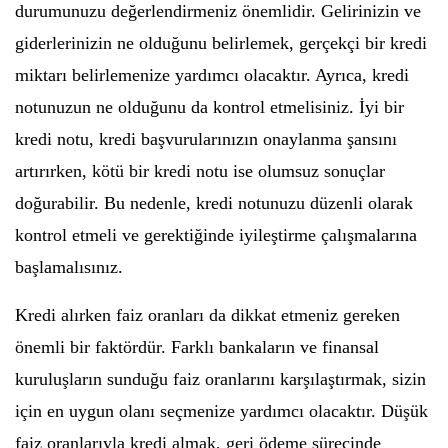
durumunuzu değerlendirmeniz önemlidir. Gelirinizin ve
giderlerinizin ne olduğunu belirlemek, gerçekçi bir kredi
miktarı belirlemenize yardımcı olacaktır. Ayrıca, kredi
notunuzun ne olduğunu da kontrol etmelisiniz. İyi bir
kredi notu, kredi başvurularınızın onaylanma şansını
artırırken, kötü bir kredi notu ise olumsuz sonuçlar
doğurabilir. Bu nedenle, kredi notunuzu düzenli olarak
kontrol etmeli ve gerektiğinde iyileştirme çalışmalarına
başlamalısınız.
Kredi alırken faiz oranları da dikkat etmeniz gereken
önemli bir faktördür. Farklı bankaların ve finansal
kuruluşların sunduğu faiz oranlarını karşılaştırmak, sizin
için en uygun olanı seçmenize yardımcı olacaktır. Düşük
faiz oranlarıyla kredi almak, geri ödeme sürecinde