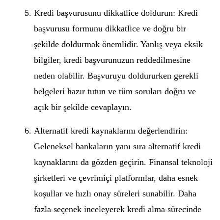
Kredi başvurusunu dikkatlice doldurun: Kredi
başvurusu formunu dikkatlice ve doğru bir
şekilde doldurmak önemlidir. Yanlış veya eksik
bilgiler, kredi başvurunuzun reddedilmesine
neden olabilir. Başvuruyu doldururken gerekli
belgeleri hazır tutun ve tüm soruları doğru ve
açık bir şekilde cevaplayın.
Alternatif kredi kaynaklarını değerlendirin:
Geleneksel bankaların yanı sıra alternatif kredi
kaynaklarını da gözden geçirin. Finansal teknoloji
şirketleri ve çevrimiçi platformlar, daha esnek
koşullar ve hızlı onay süreleri sunabilir. Daha
fazla seçenek inceleyerek kredi alma sürecinde