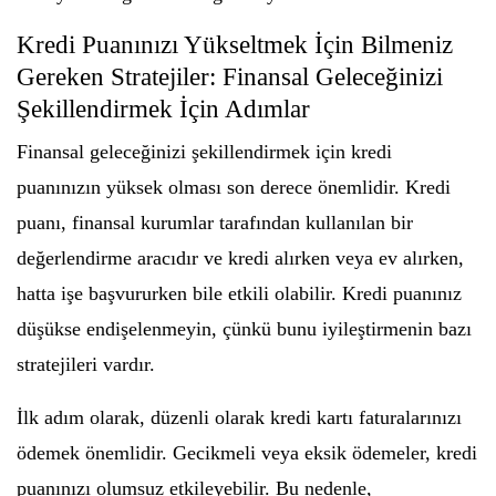
Kredi Puanınızı Yükseltmek İçin Bilmeniz
Gereken Stratejiler: Finansal Geleceğinizi
Şekillendirmek İçin Adımlar
Finansal geleceğinizi şekillendirmek için kredi
puanınızın yüksek olması son derece önemlidir. Kredi
puanı, finansal kurumlar tarafından kullanılan bir
değerlendirme aracıdır ve kredi alırken veya ev alırken,
hatta işe başvururken bile etkili olabilir. Kredi puanınız
düşükse endişelenmeyin, çünkü bunu iyileştirmenin bazı
stratejileri vardır.
İlk adım olarak, düzenli olarak kredi kartı faturalarınızı
ödemek önemlidir. Gecikmeli veya eksik ödemeler, kredi
puanınızı olumsuz etkileyebilir. Bu nedenle,