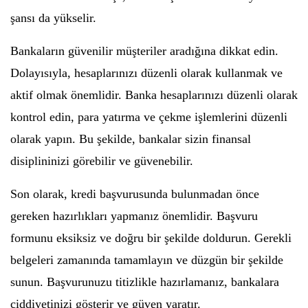
şansı da yükselir.
Bankaların güvenilir müşteriler aradığına dikkat edin.
Dolayısıyla, hesaplarınızı düzenli olarak kullanmak ve
aktif olmak önemlidir. Banka hesaplarınızı düzenli olarak
kontrol edin, para yatırma ve çekme işlemlerini düzenli
olarak yapın. Bu şekilde, bankalar sizin finansal
disiplininizi görebilir ve güvenebilir.
Son olarak, kredi başvurusunda bulunmadan önce
gereken hazırlıkları yapmanız önemlidir. Başvuru
formunu eksiksiz ve doğru bir şekilde doldurun. Gerekli
belgeleri zamanında tamamlayın ve düzgün bir şekilde
sunun. Başvurunuzu titizlikle hazırlamanız, bankalara
ciddiyetinizi gösterir ve güven yaratır.