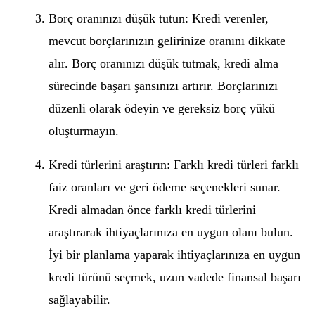
Borç oranınızı düşük tutun: Kredi verenler,
mevcut borçlarınızın gelirinize oranını dikkate
alır. Borç oranınızı düşük tutmak, kredi alma
sürecinde başarı şansınızı artırır. Borçlarınızı
düzenli olarak ödeyin ve gereksiz borç yükü
oluşturmayın.
Kredi türlerini araştırın: Farklı kredi türleri farklı
faiz oranları ve geri ödeme seçenekleri sunar.
Kredi almadan önce farklı kredi türlerini
araştırarak ihtiyaçlarınıza en uygun olanı bulun.
İyi bir planlama yaparak ihtiyaçlarınıza en uygun
kredi türünü seçmek, uzun vadede finansal başarı
sağlayabilir.