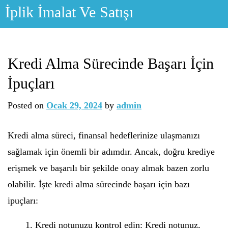
Skip
İplik İmalat Ve Satışı
to
content
Kredi Alma Sürecinde Başarı İçin
İpuçları
Posted on
Ocak 29, 2024
by
admin
Kredi alma süreci, finansal hedeflerinize ulaşmanızı
sağlamak için önemli bir adımdır. Ancak, doğru krediye
erişmek ve başarılı bir şekilde onay almak bazen zorlu
olabilir. İşte kredi alma sürecinde başarı için bazı
ipuçları:
Kredi notunuzu kontrol edin: Kredi notunuz,