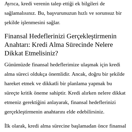
Ayrıca, kredi verenin talep ettiği ek bilgileri de
sağlamalısınız. Bu, başvurunuzun hızlı ve sorunsuz bir
şekilde işlenmesini sağlar.
Finansal Hedeflerinizi Gerçekleştirmenin
Anahtarı: Kredi Alma Sürecinde Nelere
Dikkat Etmelisiniz?
Günümüzde finansal hedeflerimize ulaşmak için kredi
alma süreci oldukça önemlidir. Ancak, doğru bir şekilde
hareket etmek ve dikkatli bir planlama yapmak bu
süreçte kritik öneme sahiptir. Kredi alırken nelere dikkat
etmeniz gerektiğini anlayarak, finansal hedeflerinizi
gerçekleştirmenin anahtarını elde edebilirsiniz.
İlk olarak, kredi alma sürecine başlamadan önce finansal