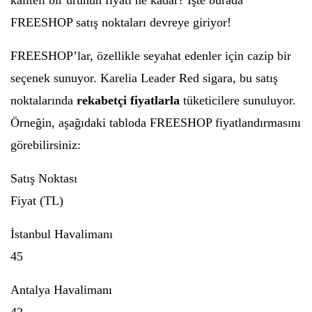
kaliteli bir ürünün fiyatı ne kadar? İşte burada
FREESHOP satış noktaları devreye giriyor!
FREESHOP’lar, özellikle seyahat edenler için cazip bir
seçenek sunuyor. Karelia Leader Red sigara, bu satış
noktalarında
rekabetçi fiyatlarla
tüketicilere sunuluyor.
Örneğin, aşağıdaki tabloda FREESHOP fiyatlandırmasını
görebilirsiniz:
Satış Noktası
Fiyat (TL)
İstanbul Havalimanı
45
Antalya Havalimanı