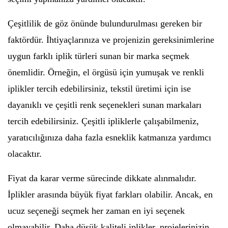
Çeşitlilik de göz önünde bulundurulması gereken bir
faktördür. İhtiyaçlarınıza ve projenizin gereksinimlerine
uygun farklı iplik türleri sunan bir marka seçmek
önemlidir. Örneğin, el örgüsü için yumuşak ve renkli
iplikler tercih edebilirsiniz, tekstil üretimi için ise
dayanıklı ve çeşitli renk seçenekleri sunan markaları
tercih edebilirsiniz. Çeşitli ipliklerle çalışabilmeniz,
yaratıcılığınıza daha fazla esneklik katmanıza yardımcı
olacaktır.
Fiyat da karar verme sürecinde dikkate alınmalıdır.
İplikler arasında büyük fiyat farkları olabilir. Ancak, en
ucuz seçeneği seçmek her zaman en iyi seçenek
olmayabilir. Daha düşük kaliteli iplikler, projelerinizin