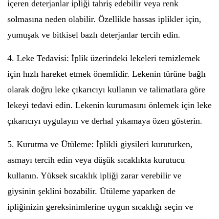
içeren deterjanlar ipliği tahriş edebilir veya renk
solmasına neden olabilir. Özellikle hassas iplikler için,
yumuşak ve bitkisel bazlı deterjanlar tercih edin.
4. Leke Tedavisi: İplik üzerindeki lekeleri temizlemek
için hızlı hareket etmek önemlidir. Lekenin türüne bağlı
olarak doğru leke çıkarıcıyı kullanın ve talimatlara göre
lekeyi tedavi edin. Lekenin kurumasını önlemek için leke
çıkarıcıyı uygulayın ve derhal yıkamaya özen gösterin.
5. Kurutma ve Ütüleme: İplikli giysileri kuruturken,
asmayı tercih edin veya düşük sıcaklıkta kurutucu
kullanın. Yüksek sıcaklık ipliği zarar verebilir ve
giysinin şeklini bozabilir. Ütüleme yaparken de
ipliğinizin gereksinimlerine uygun sıcaklığı seçin ve