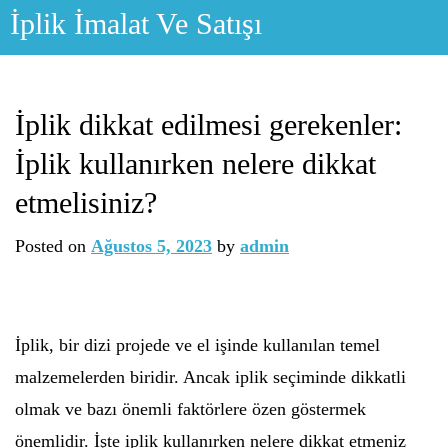
Skip
İplik İmalat Ve Satışı
to
content
İplik dikkat edilmesi gerekenler:
İplik kullanırken nelere dikkat
etmelisiniz?
Posted on
Ağustos 5, 2023
by
admin
İplik, bir dizi projede ve el işinde kullanılan temel
malzemelerden biridir. Ancak iplik seçiminde dikkatli
olmak ve bazı önemli faktörlere özen göstermek
önemlidir. İşte iplik kullanırken nelere dikkat etmeniz