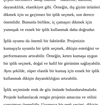
dayanıklılık, elastikiyet gibi. Örneğin, dış giyim ürünleri
dikmek için su geçirmez bir iplik seçmek, son derece
önemlidir. Bununla birlikte, iç çamaşırı dikmek için
yumuşak ve esnek bir iplik kullanmak daha doğrudur.
İplik uyumu da önemli bir faktördür. Projenizin
kumaşıyla uyumlu bir iplik seçmek, dikişin estetiğini ve
performansını artırabilir. Örneğin, keten kumaşa uygun
bir iplik seçmek, doğal ve hafif bir görünüm sağlayabilir.
Aynı şekilde, süper elastik bir kumaş için esnek bir iplik
kullanmak dikişin dayanıklılığını artırabilir.
İplik seçiminde renk de göz önünde bulundurulmalıdır.
Projede kullanılacak rengin projenin amacına ve stilini
yansıtması önemlidir. Uyumsuz bir renk seçimi, dikişin