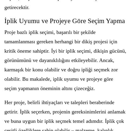
getirecektir.
İplik Uyumu ve Projeye Göre Seçim Yapma
Proje bazlı iplik seçimi, başarılı bir şekilde
tamamlanması gereken herhangi bir dikiş projesi için
kritik öneme sahiptir. İyi bir iplik seçimi, dikişin gücünü,
görünümünü ve dayanıklılığını etkileyebilir. Ancak,
karmaşık bir konu olabilir ve doğru ipliği seçmek zor
olabilir. Bu makalede, iplik uyumu ve projeye göre
seçim yapmanın öneminin altını çizeceğiz.
Her proje, belirli ihtiyaçları ve talepleri beraberinde
getirir. İplik seçerken, projenin gereksinimlerini anlamak
ve buna uygun bir iplik seçmek temel adımdır. İplik çok
çeşitli özelliklere sahip olabilir – malzeme, kalınlık,