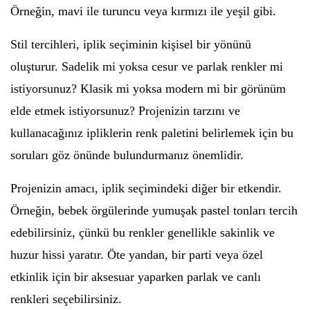
Örneğin, mavi ile turuncu veya kırmızı ile yeşil gibi.
Stil tercihleri, iplik seçiminin kişisel bir yönünü
oluşturur. Sadelik mi yoksa cesur ve parlak renkler mi
istiyorsunuz? Klasik mi yoksa modern mi bir görünüm
elde etmek istiyorsunuz? Projenizin tarzını ve
kullanacağınız ipliklerin renk paletini belirlemek için bu
soruları göz önünde bulundurmanız önemlidir.
Projenizin amacı, iplik seçimindeki diğer bir etkendir.
Örneğin, bebek örgülerinde yumuşak pastel tonları tercih
edebilirsiniz, çünkü bu renkler genellikle sakinlik ve
huzur hissi yaratır. Öte yandan, bir parti veya özel
etkinlik için bir aksesuar yaparken parlak ve canlı
renkleri seçebilirsiniz.