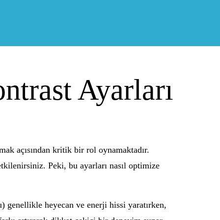
trast Ayarları
amak açısından kritik bir rol oynamaktadır.
kilenirsiniz. Peki, bu ayarları nasıl optimize
) genellikle heyecan ve enerji hissi yaratırken,