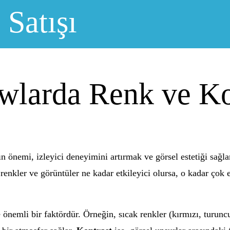
 Satışı
wlarda Renk ve Kon
ın önemi, izleyici deneyimini artırmak ve görsel estetiği sağl
renkler ve görüntüler ne kadar etkileyici olursa, o kadar çok et
 önemli bir faktördür. Örneğin, sıcak renkler (kırmızı, turuncu