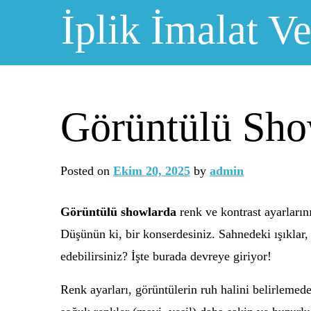
Skip
İplik İmalat Ve
to
content
Görüntülü Sho
Posted on
Ekim 20, 2025
by
admin
Görüntülü showlarda
renk ve kontrast ayarların
Düşünün ki, bir konserdesiniz. Sahnedeki ışıklar, 
edebilirsiniz? İşte burada devreye giriyor!
Renk ayarları, görüntülerin ruh halini belirlemede