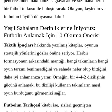
penceresinden bakmanızı sağlayacak ve sizi daha derin
bir futbol tutkusu ile buluşturacak. Okuyun, keşfedin ve
futbolun büyülü dünyasına dalın!
Yeşil Sahaların Derinliklerine İniyoruz:
Futbolu Anlamak İçin 10 Okuma Önerisi
Taktik İpuçları
hakkında yazılmış kitaplar, oyunun
stratejik yönlerini gözler önüne seriyor. Herbir
formasyonun arkasındaki mantığı, hangi takımların hangi
oyun tarzını benimsediğini ve sahada neler olup bittiğini
daha iyi anlamanıza yarar. Örneğin, bir 4-4-2 dizilişinin
gücünü anlamak, bu dizilişi kullanan takımların nasıl
oyun kurduğunu görmenizi sağlar.
Futbolun Tarihçesi
kitabı ise, sizleri geçmişten