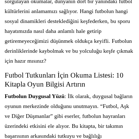
sorgulayan okumalar, dünyanın dört bir yanındaki futbol
kültürlerini anlamamızı sağlıyor. Hangi futbolun hangi
sosyal dinamikleri desteklediğini keşfederken, bu sporu
hayatımızda nasıl daha anlamlı hale getirip
getiremeyeceğimizi düşünmek oldukça keyifli. Futbolun
derinliklerinde kaybolmak ve bu yolculuğu keşfe çıkmak
için hazır mısınız?
Futbol Tutkunları İçin Okuma Listesi: 10
Kitapla Oyun Bilgisi Artırın
Futbolun Duygusal Yüzü
: İlk olarak, duygusal bağların
oyunun merkezinde olduğunu unutmayın. “Futbol, Aşk
ve Diğer Düşmanlar” gibi eserler, futbolun hayranları
üzerindeki etkisini ele alıyor. Bu kitapta, bir takımın
başarısının arkasındaki tutkuyu ve bağlılığı