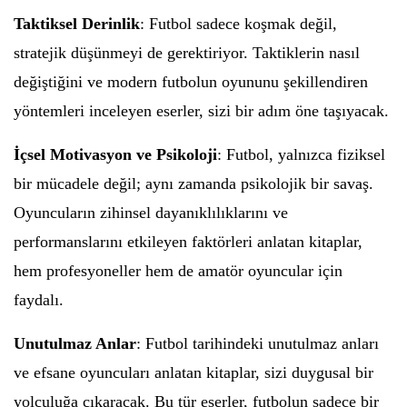
Taktiksel Derinlik
: Futbol sadece koşmak değil,
stratejik düşünmeyi de gerektiriyor. Taktiklerin nasıl
değiştiğini ve modern futbolun oyununu şekillendiren
yöntemleri inceleyen eserler, sizi bir adım öne taşıyacak.
İçsel Motivasyon ve Psikoloji
: Futbol, yalnızca fiziksel
bir mücadele değil; aynı zamanda psikolojik bir savaş.
Oyuncuların zihinsel dayanıklılıklarını ve
performanslarını etkileyen faktörleri anlatan kitaplar,
hem profesyoneller hem de amatör oyuncular için
faydalı.
Unutulmaz Anlar
: Futbol tarihindeki unutulmaz anları
ve efsane oyuncuları anlatan kitaplar, sizi duygusal bir
yolculuğa çıkaracak. Bu tür eserler, futbolun sadece bir