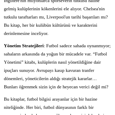
İngiltere'nin milyonlarca sporseverin tutkusu haline
gelmiş kulüplerinin kökenlerini ele alıyor. Chelsea'nin
tutkulu taraftarları mı, Liverpool'un tarihi başarıları mı?
Bu kitap, her bir kulübün kültürünü ve karakterini
derinlemesine inceliyor.
Yönetim Stratejileri
: Futbol sadece sahada oynanmıyor;
sahaların arkasında da yoğun bir mücadele var. “Futbol
Yönetimi” kitabı, kulüplerin nasıl yönetildiğine dair
ipuçları sunuyor. Avrupayı kasıp kavuran tranfer
dönemleri, yöneticilerin aldığı stratejik kararlar…
Bunları öğrenmek sizin için de heyecan verici değil mi?
Bu kitaplar, futbol bilgisi arayanlar için bir hazine
niteliğinde. Her biri, futbol dünyasının farklı bir