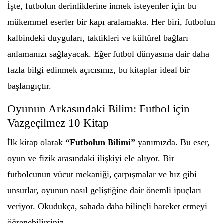
İşte, futbolun derinliklerine inmek isteyenler için bu
mükemmel eserler bir kapı aralamakta. Her biri, futbolun
kalbindeki duyguları, taktikleri ve kültürel bağları
anlamanızı sağlayacak. Eğer futbol dünyasına dair daha
fazla bilgi edinmek açıcısınız, bu kitaplar ideal bir
başlangıçtır.
Oyunun Arkasındaki Bilim: Futbol için
Vazgeçilmez 10 Kitap
İlk kitap olarak
“Futbolun Bilimi”
yanımızda. Bu eser,
oyun ve fizik arasındaki ilişkiyi ele alıyor. Bir
futbolcunun vücut mekaniği, çarpışmalar ve hız gibi
unsurlar, oyunun nasıl geliştiğine dair önemli ipuçları
veriyor. Okudukça, sahada daha bilinçli hareket etmeyi
öğrenebilirsiniz.