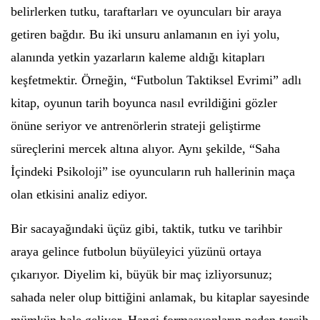
belirlerken tutku, taraftarları ve oyuncuları bir araya
getiren bağdır. Bu iki unsuru anlamanın en iyi yolu,
alanında yetkin yazarların kaleme aldığı kitapları
keşfetmektir. Örneğin, “Futbolun Taktiksel Evrimi” adlı
kitap, oyunun tarih boyunca nasıl evrildiğini gözler
önüne seriyor ve antrenörlerin strateji geliştirme
süreçlerini mercek altına alıyor. Aynı şekilde, “Saha
İçindeki Psikoloji” ise oyuncuların ruh hallerinin maça
olan etkisini analiz ediyor.
Bir sacayağındaki üçüz gibi, taktik, tutku ve tarihbir
araya gelince futbolun büyüleyici yüzünü ortaya
çıkarıyor. Diyelim ki, büyük bir maç izliyorsunuz;
sahada neler olup bittiğini anlamak, bu kitaplar sayesinde