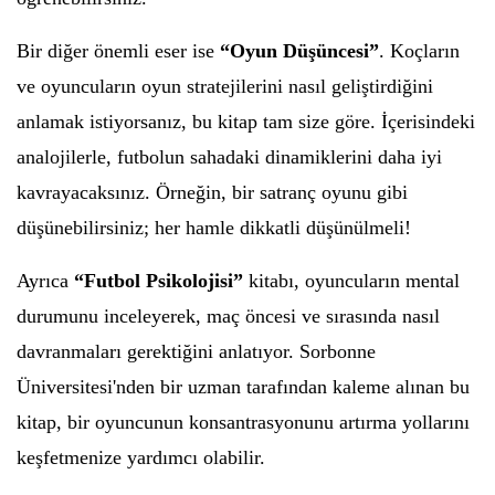
Bir diğer önemli eser ise
“Oyun Düşüncesi”
. Koçların
ve oyuncuların oyun stratejilerini nasıl geliştirdiğini
anlamak istiyorsanız, bu kitap tam size göre. İçerisindeki
analojilerle, futbolun sahadaki dinamiklerini daha iyi
kavrayacaksınız. Örneğin, bir satranç oyunu gibi
düşünebilirsiniz; her hamle dikkatli düşünülmeli!
Ayrıca
“Futbol Psikolojisi”
kitabı, oyuncuların mental
durumunu inceleyerek, maç öncesi ve sırasında nasıl
davranmaları gerektiğini anlatıyor. Sorbonne
Üniversitesi'nden bir uzman tarafından kaleme alınan bu
kitap, bir oyuncunun konsantrasyonunu artırma yollarını
keşfetmenize yardımcı olabilir.