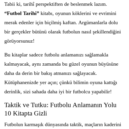
Tabii ki, tarihî perspektiften de beslenmek lazım.
“Futbol Tarihi”
kitabı, oyunun köklerini ve evrimini
merak edenler için biçilmiş kaftan. Argümanlarla dolu
bir gerçekler bütünü olarak futbolun nasıl şekillendiğini
görüyorsunuz!
Bu kitaplar sadece futbolu anlamanızı sağlamakla
kalmayacak, aynı zamanda bu güzel oyunun büyüsüne
daha da derin bir bakış atmanızı sağlayacak.
Kütüphanenizde yer açın; çünkü bilimin oyuna kattığı
derinlik, sizi sahada daha iyi bir futbolcu yapabilir!
Taktik ve Tutku: Futbolu Anlamanın Yolu
10 Kitapta Gizli
Futbolun karmaşık dünyasında taktik, maçların kaderini