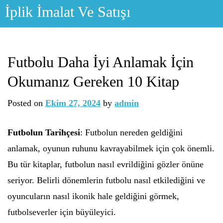
Skip
İplik İmalat Ve Satışı
to
content
Futbolu Daha İyi Anlamak İçin
Okumanız Gereken 10 Kitap
Posted on
Ekim 27, 2024
by
admin
Futbolun Tarihçesi
: Futbolun nereden geldiğini
anlamak, oyunun ruhunu kavrayabilmek için çok önemli.
Bu tür kitaplar, futbolun nasıl evrildiğini gözler önüne
seriyor. Belirli dönemlerin futbolu nasıl etkilediğini ve
oyuncuların nasıl ikonik hale geldiğini görmek,
futbolseverler için büyüleyici.