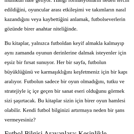
mümkün hale geliyor. Hangi formasyonların neden tercih
edildiğini, oyuncular arası etkileşimi ve takımların nasıl
kazandığını veya kaybettiğini anlamak, futbolseverlerin
gözünde birer anahtar niteliğinde.
Bu kitaplar, yalnızca futboldan keyif almakla kalmayıp
aynı zamanda oyunun derinlerine dalmak isteyenler için
eşsiz bir fırsat sunuyor. Her bir sayfa, futbolun
büyüklüğünü ve karmaşıklığını keşfetmeniz için bir kapı
aralıyor. Futbolun sadece bir oyun olmadığını, tutku ve
stratejiyle iç içe geçen bir sanat eseri olduğunu görmek
sizi şaşırtacak. Bu kitaplar sizin için birer oyun hamlesi
olabilir. Kendi futbol bilginizi artırmaya neden bir şans
vermeyesiniz?
Futbol Bilgisi Arayanlara: Kesinlikle