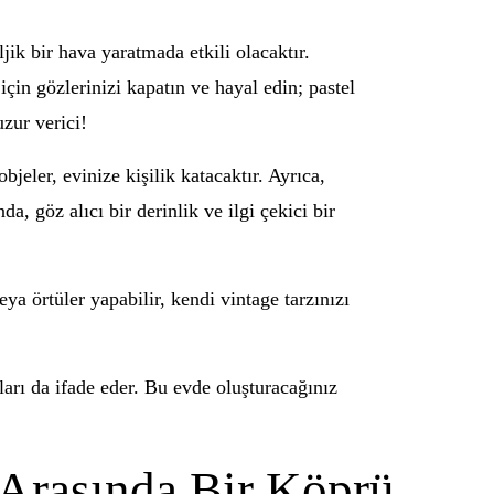
jik bir hava yaratmada etkili olacaktır.
için gözlerinizi kapatın ve hayal edin; pastel
uzur verici!
jeler, evinize kişilik katacaktır. Ayrıca,
a, göz alıcı bir derinlik ve ilgi çekici bir
a örtüler yapabilir, kendi vintage tarzınızı
ları da ifade eder. Bu evde oluşturacağınız
 Arasında Bir Köprü