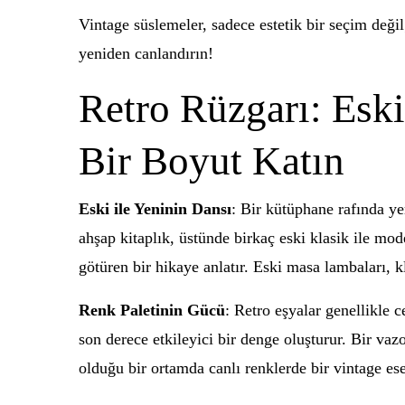
Vintage süslemeler, sadece estetik bir seçim değ
yeniden canlandırın!
Retro Rüzgarı: Esk
Bir Boyut Katın
Eski ile Yeninin Dansı
: Bir kütüphane rafında ye
ahşap kitaplık, üstünde birkaç eski klasik ile mod
götüren bir hikaye anlatır. Eski masa lambaları, 
Renk Paletinin Gücü
: Retro eşyalar genellikle c
son derece etkileyici bir denge oluşturur. Bir va
olduğu bir ortamda canlı renklerde bir vintage ese