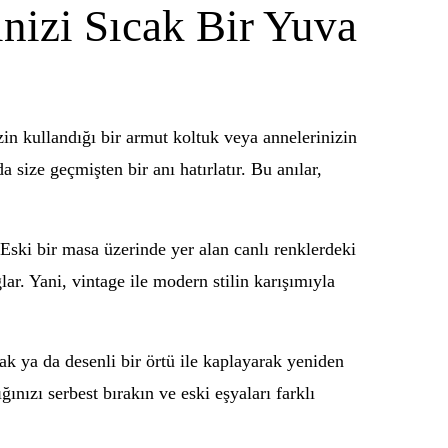
nizi Sıcak Bir Yuva
izin kullandığı bir armut koltuk veya annelerinizin
size geçmişten bir anı hatırlatır. Bu anılar,
 Eski bir masa üzerinde yer alan canlı renklerdeki
ar. Yani, vintage ile modern stilin karışımıyla
 ya da desenli bir örtü ile kaplayarak yeniden
ınızı serbest bırakın ve eski eşyaları farklı