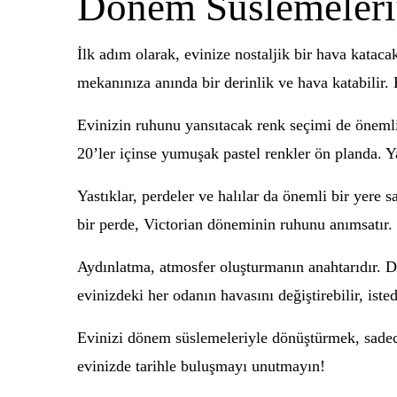
Dönem Süslemeleri
İlk adım olarak, evinize nostaljik bir hava kataca
mekanınıza anında bir derinlik ve hava katabilir. 
Evinizin ruhunu yansıtacak renk seçimi de önemli 
20’ler içinse yumuşak pastel renkler ön planda. Y
Yastıklar, perdeler ve halılar da önemli bir yere s
bir perde, Victorian döneminin ruhunu anımsatır.
Aydınlatma, atmosfer oluşturmanın anahtarıdır. Dö
evinizdeki her odanın havasını değiştirebilir, istedi
Evinizi dönem süslemeleriyle dönüştürmek, sadec
evinizde tarihle buluşmayı unutmayın!