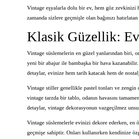
Vintage eşyalarla dolu bir ev, hem göz zevkinizi 
zamanda sizlere geçmişle olan bağınızı hatırlatan 
Klasik Güzellik: Ev
Vintage süslemelerin en güzel yanlarından biri, 
yeni bir abajur ile bambaşka bir hava kazanabilir.
detaylar, evinize hem tarih katacak hem de nostalj
Vintage stiller genellikle pastel tonları ve zengi
vintage tarzda bir tablo, odanın havasını tamamen
detaylar, vintage dekorasyonun vazgeçilmez unsur
Vintage süslemelerle evinizi dekore ederken, en ön
geçmişe sahiptir. Onları kullanırken kendinize ö