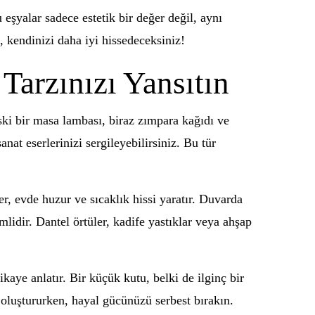
eşyalar sadece estetik bir değer değil, aynı
, kendinizi daha iyi hissedeceksiniz!
Tarzınızı Yansıtın
ski bir masa lambası, biraz zımpara kağıdı ve
nat eserlerinizi sergileyebilirsiniz. Bu tür
er, evde huzur ve sıcaklık hissi yaratır. Duvarda
lidir. Dantel örtüler, kadife yastıklar veya ahşap
kaye anlatır. Bir küçük kutu, belki de ilginç bir
oluştururken, hayal gücünüzü serbest bırakın.