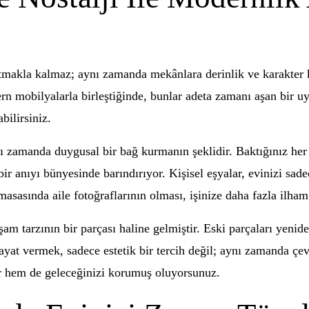
atmakla kalmaz; aynı zamanda mekânlara derinlik ve karakter k
n mobilyalarla birleştiğinde, bunlar adeta zamanı aşan bir uyu
bilirsiniz.
nı zamanda duygusal bir bağ kurmanın şeklidir. Baktığınız her
 anıyı bünyesinde barındırıyor. Kişisel eşyalar, evinizi sade
masasında aile fotoğraflarının olması, işinize daha fazla ilham 
şam tarzının bir parçası haline gelmiştir. Eski parçaları ye
ayat vermek, sadece estetik bir tercih değil; aynı zamanda çev
or hem de geleceğinizi korumuş oluyorsunuz.