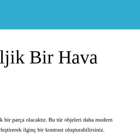
ljik Bir Hava
k bir parça olacaktır. Bu tür objeleri daha modern
eştirerek ilginç bir kontrast oluşturabilirsiniz.