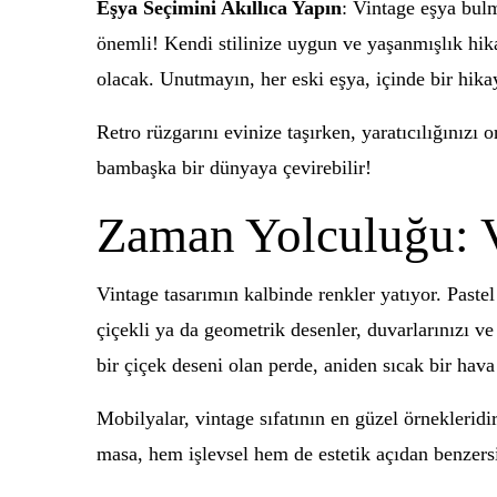
Eşya Seçimini Akıllıca Yapın
: Vintage eşya bulm
önemli! Kendi stilinize uygun ve yaşanmışlık hikay
olacak. Unutmayın, her eski eşya, içinde bir hikay
Retro rüzgarını evinize taşırken, yaratıcılığınız
bambaşka bir dünyaya çevirebilir!
Zaman Yolculuğu: V
Vintage tasarımın kalbinde renkler yatıyor. Pastel 
çiçekli ya da geometrik desenler, duvarlarınızı ve
bir çiçek deseni olan perde, aniden sıcak bir hav
Mobilyalar, vintage sıfatının en güzel örnekleridi
masa, hem işlevsel hem de estetik açıdan benzersiz