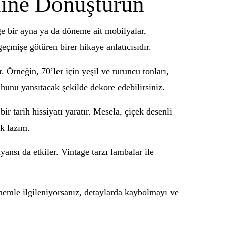
line Dönüştürün
age bir ayna ya da döneme ait mobilyalar,
eçmişe götüren birer hikaye anlatıcısıdır.
 Örneğin, 70’ler için yeşil ve turuncu tonları,
uhunu yansıtacak şekilde dekore edebilirsiniz.
ir tarih hissiyatı yaratır. Mesela, çiçek desenli
k lazım.
nsı da etkiler. Vintage tarzı lambalar ile
emle ilgileniyorsanız, detaylarda kaybolmayı ve