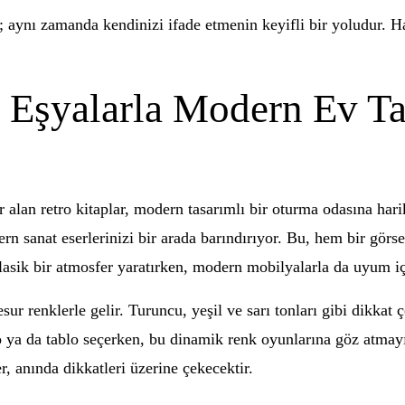
il; aynı zamanda kendinizi ifade etmenin keyifli bir yoludur
i Eşyalarla Modern Ev Ta
r alan retro kitaplar, modern tasarımlı bir oturma odasına har
ern sanat eserlerinizi bir arada barındırıyor. Bu, hem bir görs
klasik bir atmosfer yaratırken, modern mobilyalarla da uyum iç
esur renklerle gelir. Turuncu, yeşil ve sarı tonları gibi dikkat 
zo ya da tablo seçerken, bu dinamik renk oyunlarına göz atma
r, anında dikkatleri üzerine çekecektir.