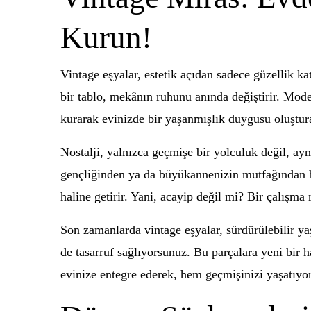
Kurun!
Vintage eşyalar, estetik açıdan sadece güzellik k
bir tablo, mekânın ruhunu anında değiştirir. Moder
kurarak evinizde bir yaşanmışlık duygusu oluştura
Nostalji, yalnızca geçmişe bir yolculuk değil, ay
gençliğinden ya da büyükannenizin mutfağından bir
haline getirir. Yani, acayip değil mi? Bir çalışma 
Son zamanlarda vintage eşyalar, sürdürülebilir ya
de tasarruf sağlıyorsunuz. Bu parçalara yeni bir h
evinize entegre ederek, hem geçmişinizi yaşatıy