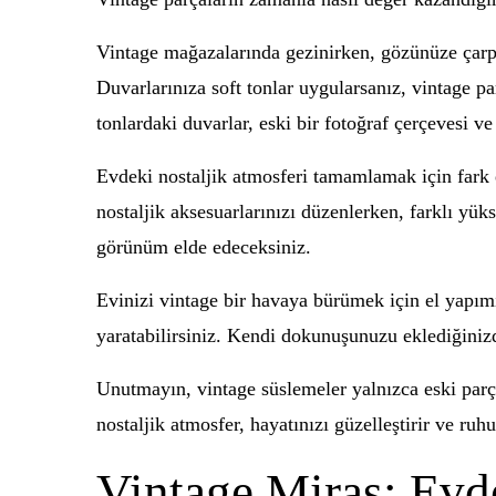
Vintage mağazalarında gezinirken, gözünüze çarpan 
Duvarlarınıza soft tonlar uygularsanız, vintage pa
tonlardaki duvarlar, eski bir fotoğraf çerçevesi v
Evdeki nostaljik atmosferi tamamlamak için fark edi
nostaljik aksesuarlarınızı düzenlerken, farklı yüks
görünüm elde edeceksiniz.
Evinizi vintage bir havaya bürümek için el yapımı
yaratabilirsiniz. Kendi dokunuşunuzu eklediğinizde
Unutmayın, vintage süslemeler yalnızca eski parça
nostaljik atmosfer, hayatınızı güzelleştirir ve ru
Vintage Miras: Evd