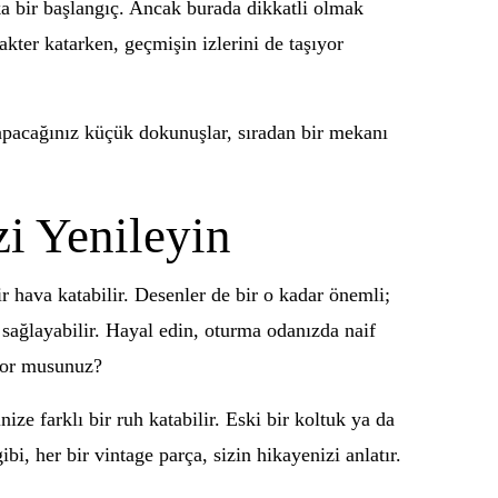
ka bir başlangıç. Ancak burada dikkatli olmak
akter katarken, geçmişin izlerini de taşıyor
 yapacağınız küçük dokunuşlar, sıradan bir mekanı
i Yenileyin
ir hava katabilir. Desenler de bir o kadar önemli;
m sağlayabilir. Hayal edin, oturma odanızda naif
iyor musunuz?
ize farklı bir ruh katabilir. Eski bir koltuk ya da
i, her bir vintage parça, sizin hikayenizi anlatır.