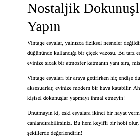
Nostaljik Dokunuşla
Yapın
Vintage eşyalar, yalnızca fiziksel nesneler değild
düğününde kullandığı bir çiçek vazosu. Bu tarz eşy
evinize sıcak bir atmosfer katmanın yanı sıra, mi
Vintage eşyaları bir araya getirirken hiç endişe 
aksesuarlar, evinize modern bir hava katabilir. Ah
kişisel dokunuşlar yapmayı ihmal etmeyin!
Unutmayın ki, eski eşyalara ikinci bir hayat ve
canlandırabilirsiniz. Bu hem keyifli bir hobi olur,
şekillerde değerlendirin!