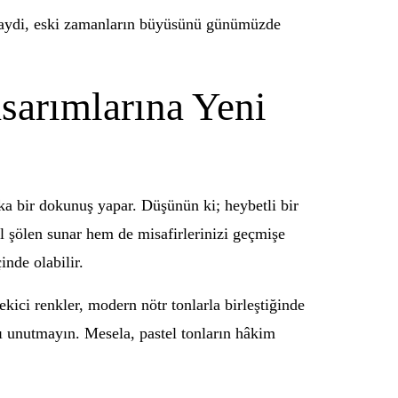
. Haydi, eski zamanların büyüsünü günümüzde
sarımlarına Yeni
ika bir dokunuş yapar. Düşünün ki; heybetli bir
el şölen sunar hem de misafirlerinizi geçmişe
inde olabilir.
çekici renkler, modern nötr tonlarla birleştiğinde
yı unutmayın. Mesela, pastel tonların hâkim