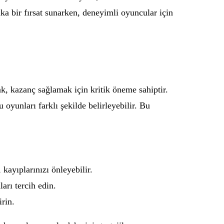
rika bir fırsat sunarken, deneyimli oyuncular için
mak, kazanç sağlamak için kritik öneme sahiptir.
oyunları farklı şekilde belirleyebilir. Bu
kayıplarınızı önleyebilir.
rı tercih edin.
rin.