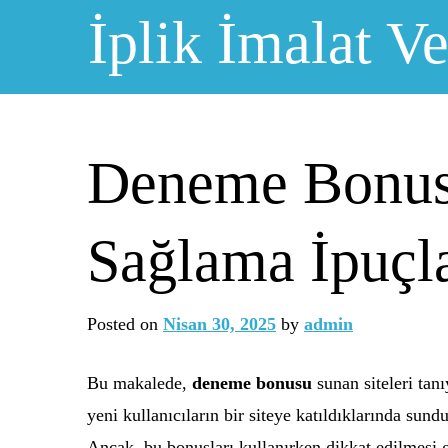
Skip
İplik İmalat Ve
to
content
Deneme Bonusu
Sağlama İpuçla
Posted on
Nisan 30, 2025
by
admin
Bu makalede,
deneme bonusu
sunan siteleri tan
yeni kullanıcıların bir siteye katıldıklarında sun
Ancak, bu bonusları kullanırken dikkat edilmesi g