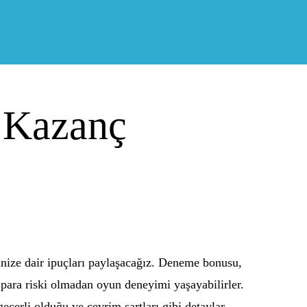
 Kazanç
ğinize dair ipuçları paylaşacağız. Deneme bonusu,
ek para riski olmadan oyun deneyimi yaşayabilirler.
çerli olduğu ve çevrim şartları gibi detaylar,