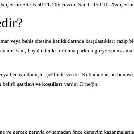
0x çevrim Site B 50 TL 20x çevrim Site C 150 TL 25x çevri
dir?
umar veya bahis sitesine katıldıklarında karşılaştıkları cazip bi
tanır. Yani, hayal edin ki bir tema parkına giriyorsunuz ama
 veya bedava dönüşler şeklinde verilir. Kullanıcılar, bu bonusu 
 belirli
şartları ve koşulları
vardır. Örneğin:
rına ve gerçek parayla oynamadan önce deneyim kazanmalarına