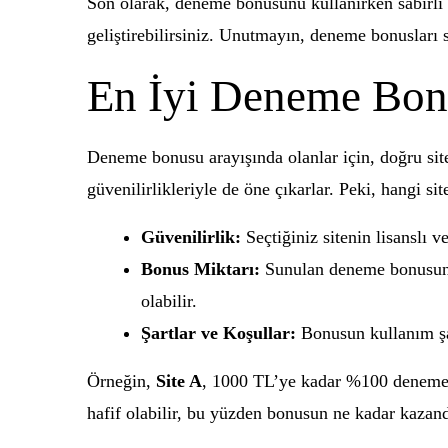
Son olarak, deneme bonusunu kullanırken sabırlı o
geliştirebilirsiniz. Unutmayın, deneme bonusları sa
En İyi Deneme Bonu
Deneme bonusu arayışında olanlar için, doğru si
güvenilirlikleriyle de öne çıkarlar. Peki, hangi s
Güvenilirlik:
Seçtiğiniz sitenin lisanslı v
Bonus Miktarı:
Sunulan deneme bonusunun
olabilir.
Şartlar ve Koşullar:
Bonusun kullanım şart
Örneğin,
Site A
, 1000 TL’ye kadar %100 deneme
hafif olabilir, bu yüzden bonusun ne kadar kazand