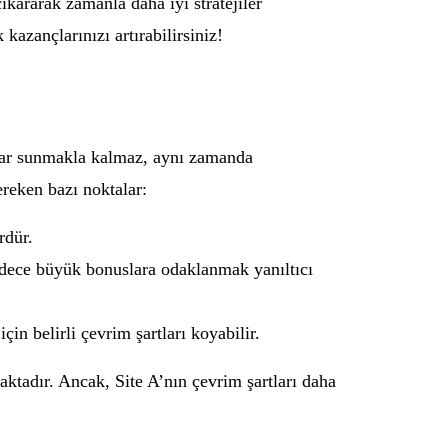
kararak zamanla daha iyi stratejiler
kazançlarınızı artırabilirsiniz!
slar sunmakla kalmaz, aynı zamanda
ereken bazı noktalar:
rdür.
adece büyük bonuslara odaklanmak yanıltıcı
in belirli çevrim şartları koyabilir.
adır. Ancak, Site A’nın çevrim şartları daha