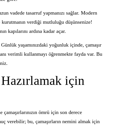
e uzun vadede tasarruf yapmanızı sağlar. Modern
rde kurutmanın verdiği mutluluğu düşünsenize!
ın kapılarını ardına kadar açar.
r. Günlük yaşamınızdaki yoğunluk içinde, çamaşır
amanı verimli kullanmayı öğrenmekte fayda var. Bu
niz.
 Hazırlamak için
de çamaşırlarınızın ömrü için son derece
uç verebilir; bu, çamaşırların nemini almak için