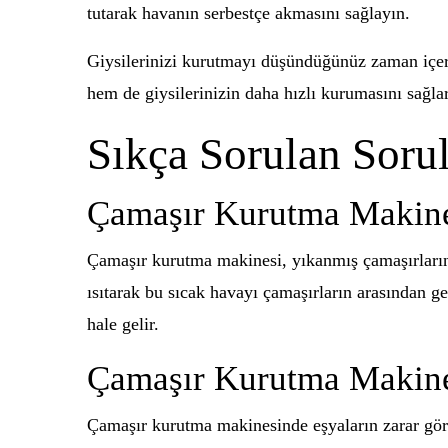
tutarak havanın serbestçe akmasını sağlayın.
Giysilerinizi kurutmayı düşündüğünüz zaman içer
hem de giysilerinizin daha hızlı kurumasını sağlar
Sıkça Sorulan Sorul
Çamaşır Kurutma Makines
Çamaşır kurutma makinesi, yıkanmış çamaşırların n
ısıtarak bu sıcak havayı çamaşırların arasından ge
hale gelir.
Çamaşır Kurutma Makines
Çamaşır kurutma makinesinde eşyaların zarar gö