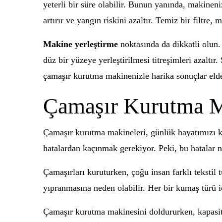
yeterli bir süre olabilir. Bunun yanında, makineni
artırır ve yangın riskini azaltır. Temiz bir filtre
Makine yerleştirme
noktasında da dikkatli olun.
düz bir yüzeye yerleştirilmesi titreşimleri azaltı
çamaşır kurutma makinenizle harika sonuçlar elde
Çamaşır Kurutma Ma
Çamaşır kurutma makineleri, günlük hayatımızı kol
hatalardan kaçınmak gerekiyor. Peki, bu hatalar n
Çamaşırları kuruturken, çoğu insan farklı tekstil
yıpranmasına neden olabilir. Her bir kumaş türü i
Çamaşır kurutma makinesini doldururken, kapasite