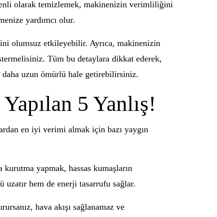
zenli olarak temizlemek, makinenizin verimliliğini
etmenize yardımcı olur.
ni olumsuz etkileyebilir. Ayrıca, makinenizin
östermelisiniz. Tüm bu detaylara dikkat ederek,
daha uzun ömürlü hale getirebilirsiniz.
Yapılan 5 Yanlış!
ardan en iyi verimi almak için bazı yaygın
sıda kurutma yapmak, hassas kumaşların
 uzatır hem de enerji tasarrufu sağlar.
urursanız, hava akışı sağlanamaz ve