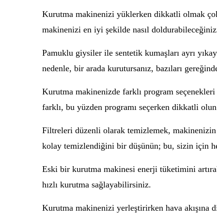
Kurutma makinenizi yüklerken dikkatli olmak çok 
makinenizi en iyi şekilde nasıl doldurabileceğinizi
Pamuklu giysiler ile sentetik kumaşları ayrı yıka
nedenle, bir arada kurutursanız, bazıları gereğinden
Kurutma makinenizde farklı program seçenekleri
farklı, bu yüzden programı seçerken dikkatli olun
Filtreleri düzenli olarak temizlemek, makinenizin et
kolay temizlendiğini bir düşünün; bu, sizin için
Eski bir kurutma makinesi enerji tüketimini artır
hızlı kurutma sağlayabilirsiniz.
Kurutma makinenizi yerleştirirken hava akışına di