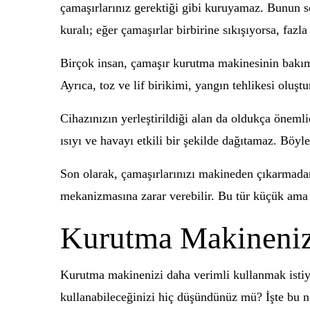
çamaşırlarınız gerektiği gibi kuruyamaz. Bunun s
kuralı; eğer çamaşırlar birbirine sıkışıyorsa, faz
Birçok insan, çamaşır kurutma makinesinin bakım
Ayrıca, toz ve lif birikimi, yangın tehlikesi oluşt
Cihazınızın yerleştirildiği alan da oldukça öneml
ısıyı ve havayı etkili bir şekilde dağıtamaz. Böyl
Son olarak, çamaşırlarınızı makineden çıkarmada
mekanizmasına zarar verebilir. Bu tür küçük ama
Kurutma Makineni
Kurutma makinenizi daha verimli kullanmak istiyo
kullanabileceğinizi hiç düşündünüz mü? İşte bu no