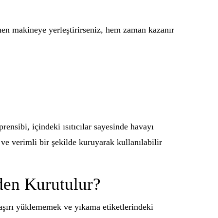
men makineye yerleştirirseniz, hem zaman kazanır
ensibi, içindeki ısıtıcılar sayesinde havayı
ve verimli bir şekilde kuruyarak kullanılabilir
den Kurutulur?
şırı yüklememek ve yıkama etiketlerindeki