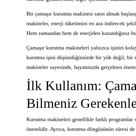
Bir çamaşır kurutma makinesi satın almak başlangı
makineler, enerji tüketimini en aza indirecek şek
Hem zamandan hem de enerjiden kazandığınız bu av
Çamaşır kurutma makineleri yalnızca işinizi kola
kurutma işini düşündüğünüzde bir yük değil, bir 
makineler sayesinde, hayatınızda gerçekten önemli 
İlk Kullanım: Çama
Bilmeniz Gerekenle
Kurutma makineleri genellikle farklı programlar 
önemlidir. Ayrıca, kurutma döngüsünün süresi de o