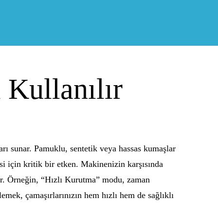
Kullanılır
arı sunar. Pamuklu, sentetik veya hassas kumaşlar
i için kritik bir etken. Makinenizin karşısında
lir. Örneğin, “Hızlı Kurutma” modu, zaman
rlemek, çamaşırlarınızın hem hızlı hem de sağlıklı