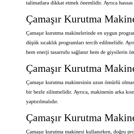
talimatlara dikkat etmek önemlidir. Ayrıca hassas 
Çamaşır Kurutma Makine
Çamaşır kurutma makinelerinde en uygun programla
düşük sıcaklık programları tercih edilmelidir. Ay
hem enerji tasarrufu sağlanır hem de giysilerin öm
Çamaşır Kurutma Makines
Çamaşır kurutma makinesinin uzun ömürlü olması i
bir bezle silinmelidir. Ayrıca, makinenin arka kı
yaptırılmalıdır.
Çamaşır Kurutma Makines
Çamaşır kurutma makinesi kullanırken, doğru pro