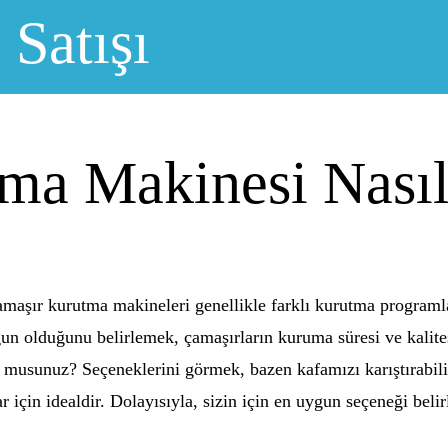
 Satışı
ma Makinesi Nasıl 
amaşır kurutma makineleri genellikle farklı kurutma programl
gun olduğunu belirlemek, çamaşırların kuruma süresi ve kalites
 musunuz? Seçeneklerini görmek, bazen kafamızı karıştırabi
 için idealdir. Dolayısıyla, sizin için en uygun seçeneği beli