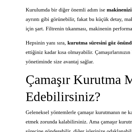
Kurulumda bir diğer önemli adım ise
makinenizi
ayrıntı gibi görünebilir, fakat bu küçük detay, mak
için şart. Filtrenin tıkanması, makinenin perfor
Hepsinin yanı sıra,
kurutma süresini göz önün
ettiğiniz kadar kısa olmayabilir. Çamaşırlarınızı
yönetiminde size avantaj sağlar.
Çamaşır Kurutma Ma
Edebilirsiniz?
Geleneksel yöntemlerle çamaşır kurutmanın ne kad
etmek zorunda kalabilirsiniz. Ama çamaşır kurutm
sürecine gönderebilir, diğer işlerinize odaklanab