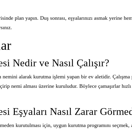
isinde plan yapın. Duş sonrası, eşyalarınızı asmak yerine he
sınız.
ar
i Nedir ve Nasıl Çalışır?
emini alarak kurutma işlemi yapan bir ev aletidir. Çalışma pr
çirip nemi alması üzerine kuruludur. Böylece çamaşırlar hızlı 
i Eşyaları Nasıl Zarar Görme
rmeden kurutulması için, uygun kurutma programını seçmek, a