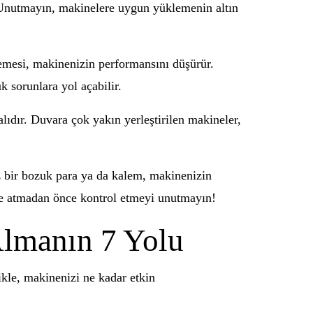
. Unutmayın, makinelere uygun yüklemenin altın
emesi, makinenizin performansını düşürür.
k sorunlara yol açabilir.
ıdır. Duvara çok yakın yerleştirilen makineler,
 bir bozuk para ya da kalem, makinenizin
ye atmadan önce kontrol etmeyi unutmayın!
lmanın 7 Yolu
kle, makinenizi ne kadar etkin