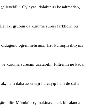
gelleyebilir. Öyleyse, dolabınızı boşaltmadan,
Her iki grubun da kuruma süresi farklıdır; bu
 olduğunu öğrenmelisiniz. Her kumaşın ihtiyacı
ir ve kuruma sürecini uzatabilir. Filtrenin ne kadar
rarak, hem daha az enerji harcayıp hem de daha
üşürebilir. Mümkünse, makinayı açık bir alanda