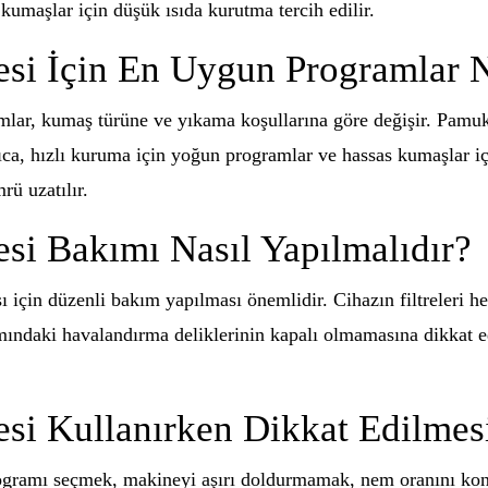
kumaşlar için düşük ısıda kurutma tercih edilir.
si İçin En Uygun Programlar N
r, kumaş türüne ve yıkama koşullarına göre değişir. Pamuklu 
rıca, hızlı kuruma için yoğun programlar ve hassas kumaşlar iç
rü uzatılır.
i Bakımı Nasıl Yapılmalıdır?
çin düzenli bakım yapılması önemlidir. Cihazın filtreleri he
smındaki havalandırma deliklerinin kapalı olmamasına dikkat e
i Kullanırken Dikkat Edilmesi
gramı seçmek, makineyi aşırı doldurmamak, nem oranını kontr