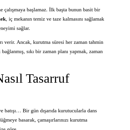
 çalışmaya başlamaz. İlk başta bunun basit bir
mek
, iç mekanın temiz ve taze kalmasını sağlamak
neyimi sağlar.
ı verir. Ancak, kurutma süresi her zaman tahmin
İyi bağlanmış, sıkı bir zaman planı yapmak, zaman
asıl Tasarruf
ve batışı… Bir gün dışarıda kurutucularla dans
 düğmeye basarak, çamaşırlarınızı kurutma
ize göre.