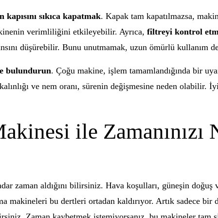
n kapısını sıkıca kapatmak
. Kapak tam kapatılmazsa, makine
inenin verimliliğini etkileyebilir. Ayrıca,
filtreyi kontrol et
mansını düşürebilir. Bunu unutmamak, uzun ömürlü kullanım de
de bulundurun
. Çoğu makine, işlem tamamlandığında bir uyar
n kalınlığı ve nem oranı, sürenin değişmesine neden olabilir. 
kinesi ile Zamanınızı N
ar zaman aldığını bilirsiniz. Hava koşulları, güneşin doğuş 
a makineleri bu dertleri ortadan kaldırıyor. Artık sadece bir
ilirsiniz. Zaman kaybetmek istemiyorsanız, bu makineler tam s