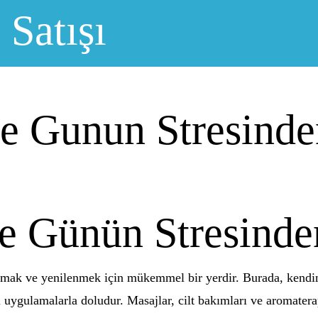
 Satışı
le Gunun Stresind
le Günün Stresind
mak ve yenilenmek için mükemmel bir yerdir. Burada, kendini
li uygulamalarla doludur. Masajlar, cilt bakımları ve aromater