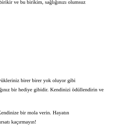
birikir ve bu birikim, sağlığınızı olumsuz
ükleriniz birer birer yok oluyor gibi
ınız bir hediye gibidir. Kendinizi ödüllendirin ve
ndinize bir mola verin. Hayatın
rsatı kaçırmayın!