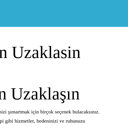
en Uzaklasin
en Uzaklaşın
zi şımartmak için birçok seçenek bulacaksınız.
api gibi hizmetler, bedeninizi ve ruhunuzu