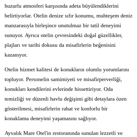
huzurlu atmosferi karşısında adeta büyülendiklerini
belirtiyorlar. Otelin denize sıfır konumu, muhteşem deniz
manzarasıyla birleşince unutulmaz bir tatil deneyimi
sunuyor. Ayrıca otelin çevresindeki doğal güzellikler,
plajları ve tarihi dokusu da misafirlerin beğenisini
kazanıyor.
Otelin hizmet kalitesi de konukların olumlu yorumlarını
topluyor. Personelin samimiyeti ve misafirperverliği,
konukları kendilerini evlerinde hissettiriyor. Oda
temizliği ve düzenli havlu değişimi gibi detaylara özen
gösterilmesi, misafirlerin rahat ve konforlu bir
konaklama deneyimi yaşamasını sağlıyor.
Ayvalık Mare Otel'in restoranında sunulan lezzetli ve