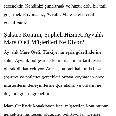
seçenektir. Kendinizi şımartmak ve huzur dolu bir tatil
geçirmek istiyorsanız, Ayvalık Mare Otel'i tercih
edebilirsiniz.
Şahane Konum, Şüpheli Hizmet: Ayvalık
Mare Oteli Müşterileri Ne Diyor?
Ayvalık Mare Oteli, Türkiye'nin eşsiz güzelliklerine
sahip Ayvalık bölgesinde konumlanan bir tatil tesisi
olarak dikkat çekiyor. Ancak, bu otel hakkında bazı
şaşırtıcı ve patlatıcı gerçekleri ortaya koymadan önce,
müşterilerin deneyimlerine göz atalım ve onların ne
düşündüğünü öğrenelim.
Mare Oteli'nde konaklayan bazı müşteriler, konumunun
gerçekten muhteşem olduğunu belirtiyorlar. Denize