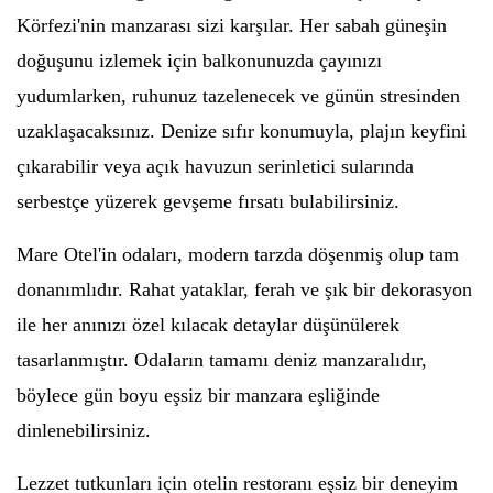
Körfezi'nin manzarası sizi karşılar. Her sabah güneşin
doğuşunu izlemek için balkonunuzda çayınızı
yudumlarken, ruhunuz tazelenecek ve günün stresinden
uzaklaşacaksınız. Denize sıfır konumuyla, plajın keyfini
çıkarabilir veya açık havuzun serinletici sularında
serbestçe yüzerek gevşeme fırsatı bulabilirsiniz.
Mare Otel'in odaları, modern tarzda döşenmiş olup tam
donanımlıdır. Rahat yataklar, ferah ve şık bir dekorasyon
ile her anınızı özel kılacak detaylar düşünülerek
tasarlanmıştır. Odaların tamamı deniz manzaralıdır,
böylece gün boyu eşsiz bir manzara eşliğinde
dinlenebilirsiniz.
Lezzet tutkunları için otelin restoranı eşsiz bir deneyim