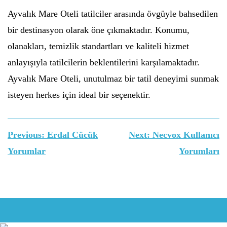
Ayvalık Mare Oteli tatilciler arasında övgüyle bahsedilen
bir destinasyon olarak öne çıkmaktadır. Konumu,
olanakları, temizlik standartları ve kaliteli hizmet
anlayışıyla tatilcilerin beklentilerini karşılamaktadır.
Ayvalık Mare Oteli, unutulmaz bir tatil deneyimi sunmak
isteyen herkes için ideal bir seçenektir.
Yazı
Previous:
Erdal Cücük
Next:
Necvox Kullanıcı
gezinmesi
Yorumlar
Yorumları