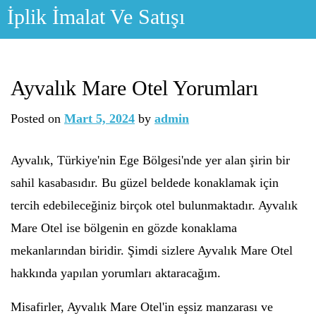
Skip
İplik İmalat Ve Satışı
to
content
Ayvalık Mare Otel Yorumları
Posted on
Mart 5, 2024
by
admin
Ayvalık, Türkiye'nin Ege Bölgesi'nde yer alan şirin bir
sahil kasabasıdır. Bu güzel beldede konaklamak için
tercih edebileceğiniz birçok otel bulunmaktadır. Ayvalık
Mare Otel ise bölgenin en gözde konaklama
mekanlarından biridir. Şimdi sizlere Ayvalık Mare Otel
hakkında yapılan yorumları aktaracağım.
Misafirler, Ayvalık Mare Otel'in eşsiz manzarası ve