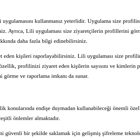
uygulamasını kullanmanız yeterlidir. Uygulama size profilinizi
iniz. Ayrıca, Lili uygulaması size ziyaretçilerin profillerini g
akkında daha fazla bilgi edinebilirsiniz.
 eden kişileri raporlayabilirsiniz. Lili uygulaması size profilin
özellik, profilinizi ziyaret eden kişilerin sayısını ve kimlerin p
erini görme ve raporlama imkanı da sunar.
enlik konularında endişe duymadan kullanabileceği önemli özell
eşitli önlemler almaktadır.
ini güvenli bir şekilde saklamak için gelişmiş şifreleme teknolo