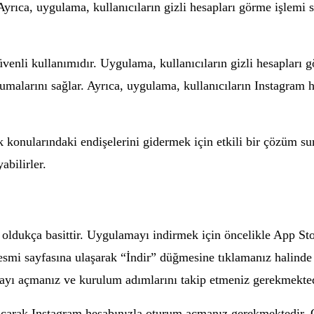
. Ayrıca, uygulama, kullanıcıların gizli hesapları görme işlemi
venli kullanımıdır. Uygulama, kullanıcıların gizli hesapları g
orumalarını sağlar. Ayrıca, uygulama, kullanıcıların Instagram
lik konularındaki endişelerini gidermek için etkili bir çözüm 
abilirler.
 oldukça basittir. Uygulamayı indirmek için öncelikle App St
smi sayfasına ulaşarak “İndir” düğmesine tıklamanız halinde 
ayı açmanız ve kurulum adımlarını takip etmeniz gerekmekted
çarak Instagram hesabınızla oturum açmanız gerekmektedir. 