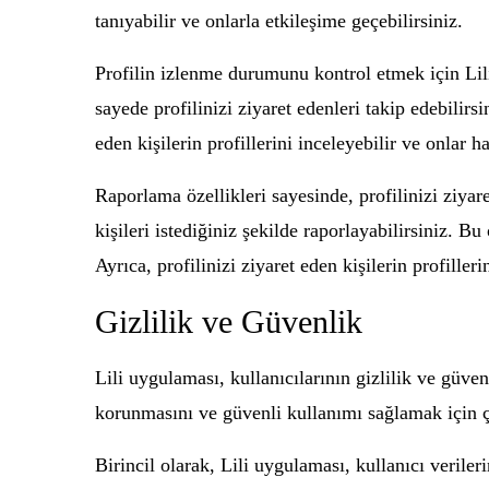
tanıyabilir ve onlarla etkileşime geçebilirsiniz.
Profilin izlenme durumunu kontrol etmek için Lili 
sayede profilinizi ziyaret edenleri takip edebilirs
eden kişilerin profillerini inceleyebilir ve onlar h
Raporlama özellikleri sayesinde, profilinizi ziyaret
kişileri istediğiniz şekilde raporlayabilirsiniz. Bu 
Ayrıca, profilinizi ziyaret eden kişilerin profill
Gizlilik ve Güvenlik
Lili uygulaması, kullanıcılarının gizlilik ve güv
korunmasını ve güvenli kullanımı sağlamak için ç
Birincil olarak, Lili uygulaması, kullanıcı veriler