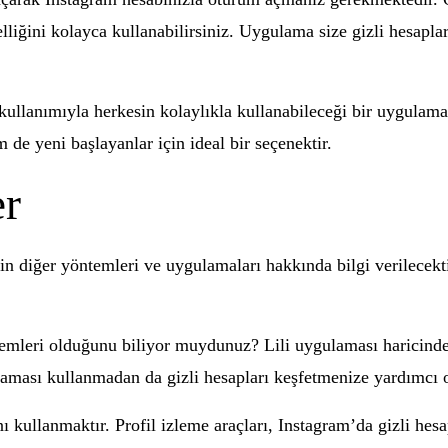
lliğini kolayca kullanabilirsiniz. Uygulama size gizli hesapl
 kullanımıyla herkesin kolaylıkla kullanabileceği bir uygulama
 de yeni başlayanlar için ideal bir seçenektir.
er
 diğer yöntemleri ve uygulamaları hakkında bilgi verilecektir
emleri olduğunu biliyor muydunuz? Lili uygulaması haricinde, 
ulaması kullanmadan da gizli hesapları keşfetmenize yardımcı o
ını kullanmaktır. Profil izleme araçları, Instagram’da gizli h