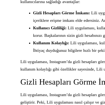
kullanıcılarına sağladığı avantajlar:
Gizli Hesapları Görme İmkanı:
Lili uyg
içeriklere erişme imkanı elde edersiniz. Art
Kullanıcı Gizliliği:
Lili uygulaması, kullan
korur. Başkalarının sizin gizli hesabınızı 
Kullanım Kolaylığı:
Lili uygulaması, kull
İhtiyaç duyduğunuz bilgilere hızlı bir şekil
Lili uygulaması, Instagram’da gizli hesapları gör
kullanım kolaylığı gibi özellikler sayesinde, Lili
Gizli Hesapları Görme İ
Lili uygulaması, Instagram’da gizli hesapları gör
geliştirir. Peki, Lili uygulaması nasıl çalışır ve gi