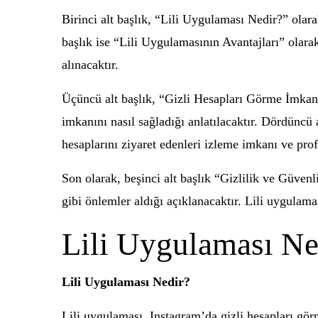
Birinci alt başlık, “Lili Uygulaması Nedir?” olara
başlık ise “Lili Uygulamasının Avantajları” olarak
alınacaktır.
Üçüncü alt başlık, “Gizli Hesapları Görme İmkanı
imkanını nasıl sağladığı anlatılacaktır. Dördüncü 
hesaplarını ziyaret edenleri izleme imkanı ve prof
Son olarak, beşinci alt başlık “Gizlilik ve Güvenl
gibi önlemler aldığı açıklanacaktır. Lili uygulamas
Lili Uygulaması Ne
Lili Uygulaması Nedir?
Lili uygulaması, Instagram’da gizli hesapları gör