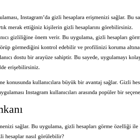
ulaması, Instagram’da gizli hesaplara erişmenizi sağlar. Bu sa
ık merak ettiğiniz kişilerin gizli hesaplarını görebilirsiniz.
ıcı gizliliğine önem verir. Bu uygulama, gizli hesapları görme 
görüp görmediğini kontrol edebilir ve profilinizi koruma altına 
anıcı dostu bir arayüze sahiptir. Bu sayede, uygulamayı kolayca
de erişebilirsiniz.
me konusunda kullanıcılara büyük bir avantaj sağlar. Gizli hesa
 uygulaması Instagram kullanıcıları arasında popüler bir seçene
mkanı
menizi sağlar. Bu uygulama, gizli hesapları görme özelliği ile
zli hesaplar nasıl görülebilir?