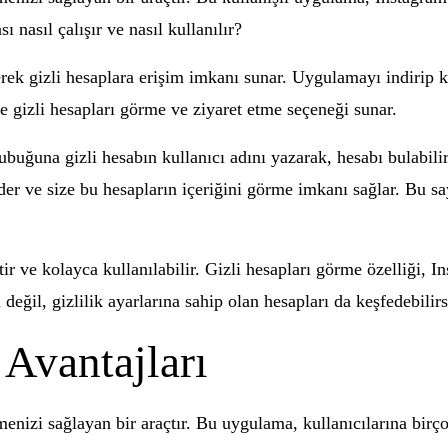
 nasıl çalışır ve nasıl kullanılır?
rek gizli hesaplara erişim imkanı sunar. Uygulamayı indirip k
gizli hesapları görme ve ziyaret etme seçeneği sunar.
ğuna gizli hesabın kullanıcı adını yazarak, hesabı bulabilir ve
eder ve size bu hesapların içeriğini görme imkanı sağlar. Bu s
ir ve kolayca kullanılabilir. Gizli hesapları görme özelliği, In
 değil, gizlilik ayarlarına sahip olan hesapları da keşfedebilirs
Avantajları
menizi sağlayan bir araçtır. Bu uygulama, kullanıcılarına birç