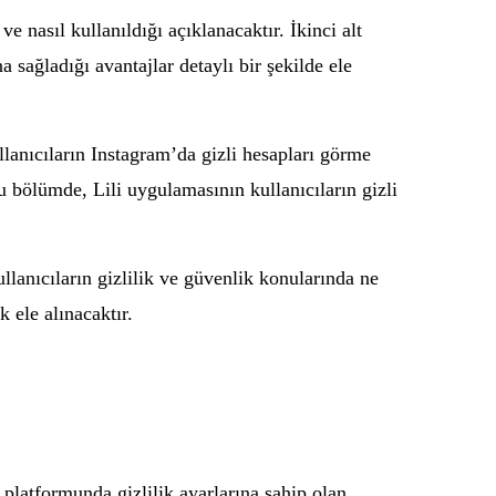
 nasıl kullanıldığı açıklanacaktır. İkinci alt
 sağladığı avantajlar detaylı bir şekilde ele
lanıcıların Instagram’da gizli hesapları görme
u bölümde, Lili uygulamasının kullanıcıların gizli
llanıcıların gizlilik ve güvenlik konularında ne
k ele alınacaktır.
 platformunda gizlilik ayarlarına sahip olan