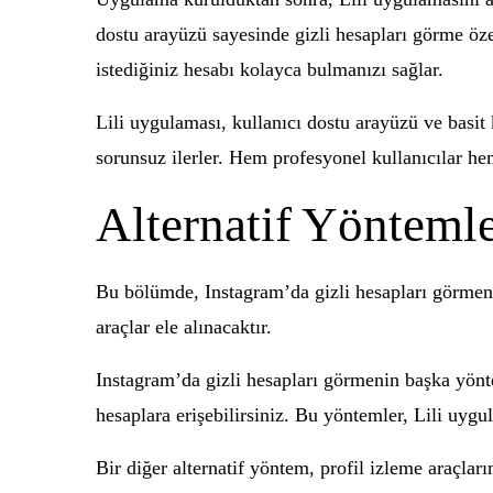
dostu arayüzü sayesinde gizli hesapları görme öze
istediğiniz hesabı kolayca bulmanızı sağlar.
Lili uygulaması, kullanıcı dostu arayüzü ve basit
sorunsuz ilerler. Hem profesyonel kullanıcılar hem
Alternatif Yönteml
Bu bölümde, Instagram’da gizli hesapları görmenin
araçlar ele alınacaktır.
Instagram’da gizli hesapları görmenin başka yönt
hesaplara erişebilirsiniz. Bu yöntemler, Lili uyg
Bir diğer alternatif yöntem, profil izleme araçlar