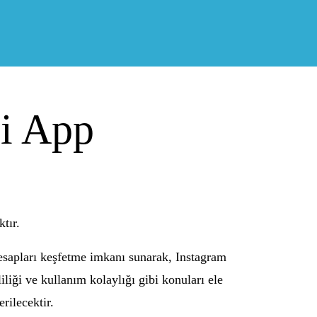
li App
tır.
hesapları keşfetme imkanı sunarak, Instagram
iliği ve kullanım kolaylığı gibi konuları ele
rilecektir.