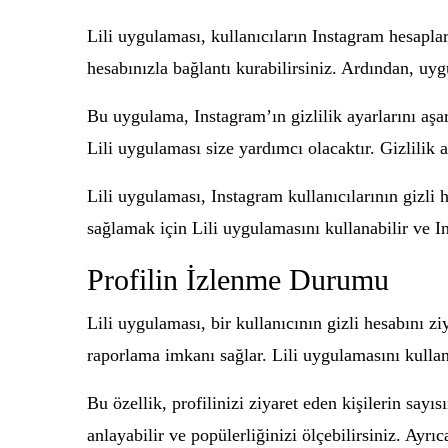
Lili uygulaması, kullanıcıların Instagram hesapla
hesabınızla bağlantı kurabilirsiniz. Ardından, uy
Bu uygulama, Instagram’ın gizlilik ayarlarını aşara
Lili uygulaması size yardımcı olacaktır. Gizlilik 
Lili uygulaması, Instagram kullanıcılarının gizli 
sağlamak için Lili uygulamasını kullanabilir ve I
Profilin İzlenme Durumu
Lili uygulaması, bir kullanıcının gizli hesabını z
raporlama imkanı sağlar. Lili uygulamasını kullanar
Bu özellik, profilinizi ziyaret eden kişilerin sayıs
anlayabilir ve popülerliğinizi ölçebilirsiniz. Ayrı