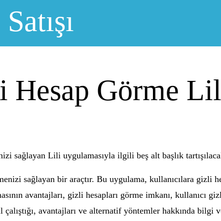
 Satışı
li Hesap Görme Li
i sağlayan Lili uygulamasıyla ilgili beş alt başlık tartışılacak
menizi sağlayan bir araçtır. Bu uygulama, kullanıcılara gizli 
sının avantajları, gizli hesapları görme imkanı, kullanıcı gizl
çalıştığı, avantajları ve alternatif yöntemler hakkında bilgi ve