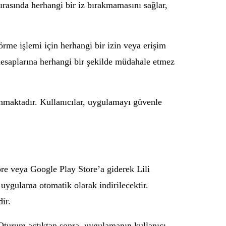
 sırasında herhangi bir iz bırakmamasını sağlar,
örme işlemi için herhangi bir izin veya erişim
 hesaplarına herhangi bir şekilde müdahale etmez
sunmaktadır. Kullanıcılar, uygulamayı güvenle
ore veya Google Play Store’a giderek Lili
uygulama otomatik olarak indirilecektir.
ir.
Oturum açtıktan sonra, uygulamanın kullanıcı