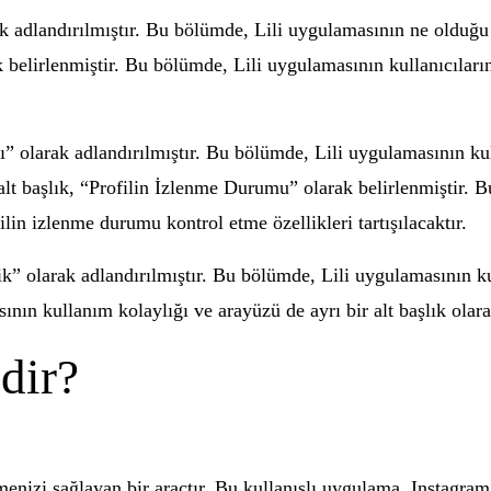
k adlandırılmıştır. Bu bölümde, Lili uygulamasının ne olduğu ve
 belirlenmiştir. Bu bölümde, Lili uygulamasının kullanıcılarına
” olarak adlandırılmıştır. Bu bölümde, Lili uygulamasının kul
alt başlık, “Profilin İzlenme Durumu” olarak belirlenmiştir. B
ilin izlenme durumu kontrol etme özellikleri tartışılacaktır.
ik” olarak adlandırılmıştır. Bu bölümde, Lili uygulamasının ku
ının kullanım kolaylığı ve arayüzü de ayrı bir alt başlık olara
dir?
menizi sağlayan bir araçtır. Bu kullanışlı uygulama, Instagram