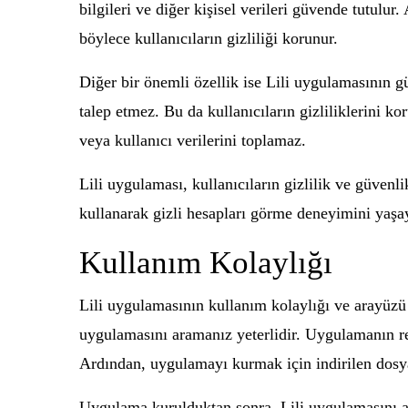
bilgileri ve diğer kişisel verileri güvende tutulur
böylece kullanıcıların gizliliği korunur.
Diğer bir önemli özellik ise Lili uygulamasının gü
talep etmez. Bu da kullanıcıların gizliliklerini k
veya kullanıcı verilerini toplamaz.
Lili uygulaması, kullanıcıların gizlilik ve güven
kullanarak gizli hesapları görme deneyimini yaşay
Kullanım Kolaylığı
Lili uygulamasının kullanım kolaylığı ve arayüzü
uygulamasını aramanız yeterlidir. Uygulamanın re
Ardından, uygulamayı kurmak için indirilen dosy
Uygulama kurulduktan sonra, Lili uygulamasını a