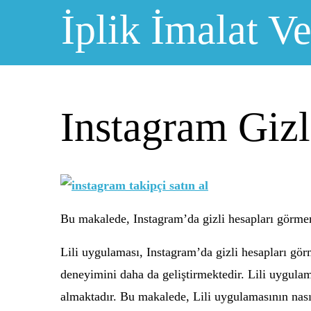
Skip
İplik İmalat Ve
to
content
Instagram Giz
Bu makalede, Instagram’da gizli hesapları görmeniz
Lili uygulaması, Instagram’da gizli hesapları gör
deneyimini daha da geliştirmektedir. Lili uygulama
almaktadır. Bu makalede, Lili uygulamasının nasıl 