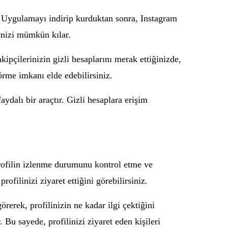
r. Uygulamayı indirip kurduktan sonra, Instagram
menizi mümkün kılar.
kipçilerinizin gizli hesaplarını merak ettiğinizde,
örme imkanı elde edebilirsiniz.
ydalı bir araçtır. Gizli hesaplara erişim
 profilin izlenme durumunu kontrol etme ve
ofilinizi ziyaret ettiğini görebilirsiniz.
görerek, profilinizin ne kadar ilgi çektiğini
. Bu sayede, profilinizi ziyaret eden kişileri